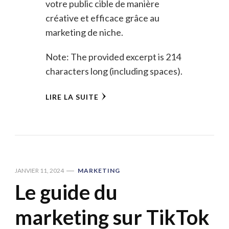
votre public cible de manière
créative et efficace grâce au
marketing de niche.
Note: The provided excerpt is 214
characters long (including spaces).
LIRE LA SUITE
JANVIER 11, 2024
MARKETING
Le guide du
marketing sur TikTok