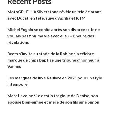
Recent Posts
MotoGP : EL1 à Silverstone révèle un trio éclatant
avec Ducati en tête, suivi d’Aprilia et KTM
Michel Fugain se confie après son divorce : « Je ne
voulais pas finir ma vie avec elle » – L’heure des
révélations
Brets s’invite au stade de la Rabine : la célèbre
marque de chips baptise une tribune d’honneur à
Vannes
Les marques de luxe à suivre en 2025 pour un style
intemporel
Marc Lavoine : Le destin tragique de Denise, son
épouse bien-aimée et mère de son fils aîné Simon