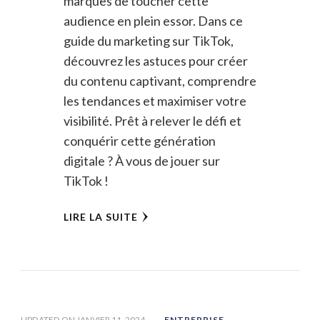
marques de toucher cette
audience en plein essor. Dans ce
guide du marketing sur TikTok,
découvrez les astuces pour créer
du contenu captivant, comprendre
les tendances et maximiser votre
visibilité. Prêt à relever le défi et
conquérir cette génération
digitale ? À vous de jouer sur
TikTok !
LIRE LA SUITE
UPDATED ON
JANVIER 11, 2024
ENTREPRISE