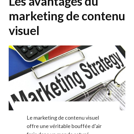
Les avantages du
marketing de contenu
visuel
Le marketing de contenu visuel
offre une véritable bouffée d’air