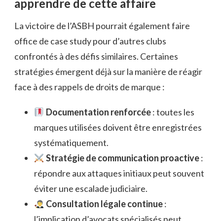
apprendre de cette affaire
La victoire de l’ASBH pourrait également faire
office de case study pour d’autres clubs
confrontés à des défis similaires. Certaines
stratégies émergent déjà sur la manière de réagir
face à des rappels de droits de marque :
Documentation renforcée
: toutes les
marques utilisées doivent être enregistrées
systématiquement.
Stratégie de communication proactive
:
répondre aux attaques initiaux peut souvent
éviter une escalade judiciaire.
Consultation légale continue
:
l’implication d’avocats spécialisés peut