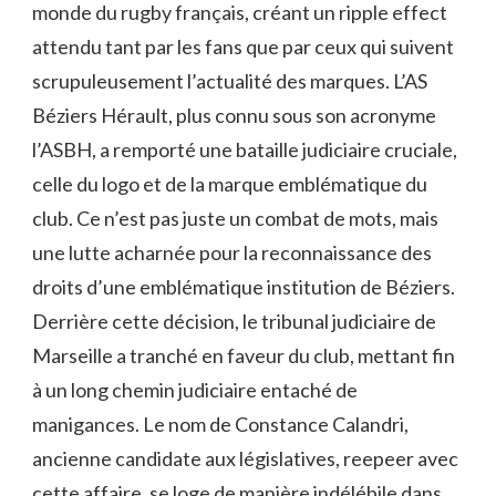
monde du rugby français, créant un ripple effect
attendu tant par les fans que par ceux qui suivent
scrupuleusement l’actualité des marques. L’AS
Béziers Hérault, plus connu sous son acronyme
l’ASBH, a remporté une bataille judiciaire cruciale,
celle du logo et de la marque emblématique du
club. Ce n’est pas juste un combat de mots, mais
une lutte acharnée pour la reconnaissance des
droits d’une emblématique institution de Béziers.
Derrière cette décision, le tribunal judiciaire de
Marseille a tranché en faveur du club, mettant fin
à un long chemin judiciaire entaché de
manigances. Le nom de Constance Calandri,
ancienne candidate aux législatives, reepeer avec
cette affaire, se loge de manière indélébile dans