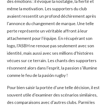
des émotions : il évoque la nostalgie, la fierté et
même la motivation. Les supporters du club
avaient ressentit un profond déchirement après
l’annonce du changement de marque. Une telle
perte représente un véritable affront à leur
attachement pour l’équipe. En récupérant son
logo, l’ASBH ne renoue pas seulement avec son
identité, mais aussi avec ses millions d’histoires
vécues sur ce terrain. Les chants des supporters
résonnent alors dans l’esprit, la passion s’illumine
comme le feu de la pasión rugby !
Pour bien saisir la portée d’une telle décision, il est
souvent utile d’examiner des scénarios similaires,
des comparaisons avec d’autres clubs. Parmi les