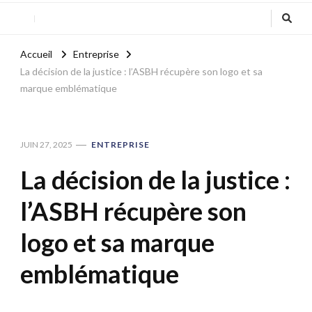
Accueil
Entreprise
La décision de la justice : l’ASBH récupère son logo et sa
marque emblématique
JUIN 27, 2025
ENTREPRISE
La décision de la justice :
l’ASBH récupère son
logo et sa marque
emblématique