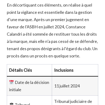
En décortiquant ces éléments, on réalise à quel
point la vigilance est essentielle dans la gestion
d’une marque. Après un premier jugement en
faveur de l’ASBH en juillet 2024, Constance
Calandri a été sommée de restituer tous les droits
à la marque, mais elle n’a pas cessé de se défendre,
tenant des propos dénigrants à l’égard du club. Un
procès dans un procès en quelque sorte.
Détails Clés
Inclusions
Date de la décision
11 juillet 2024
initiale
Tribunal judiciaire de
🏛 Tribunal