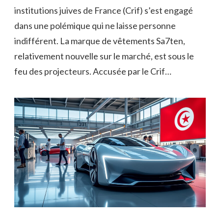
institutions juives de France (Crif) s’est engagé
dans une polémique qui ne laisse personne
indifférent. La marque de vêtements Sa7ten,
relativement nouvelle sur le marché, est sous le
feu des projecteurs. Accusée par le Crif…