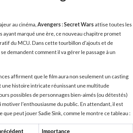
jeur au cinéma,
Avengers : Secret Wars
attise toutes les
ts ayant marqué une ère, ce nouveau chapitre promet
arratif du MCU. Dans cette tourbillon d’ajouts et de
s se demandent comment il va gérer le passage à un
nces affirment que le film aura non seulement un casting
 une histoire intricate réunissant une multitude
tours possibles de personnages bien-aimés (ou détestés)
 motiver l’enthousiasme du public. En attendant, il est
rôle que peut jouer Sadie Sink, comme le montre ce tableau :
 précédent
Importance