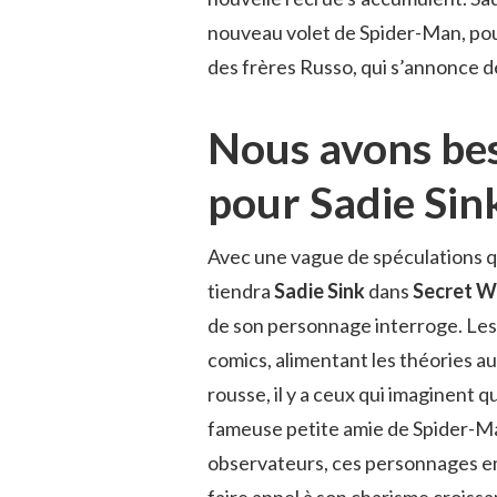
nouveau volet de Spider-Man, pour
des frères Russo, qui s’annonce d
Nous avons beso
pour Sadie Sin
Avec une vague de spéculations qu
tiendra
Sadie Sink
dans
Secret W
de son personnage interroge. Le
comics, alimentant les théories a
rousse, il y a ceux qui imaginent q
fameuse petite amie de Spider-Man
observateurs, ces personnages em