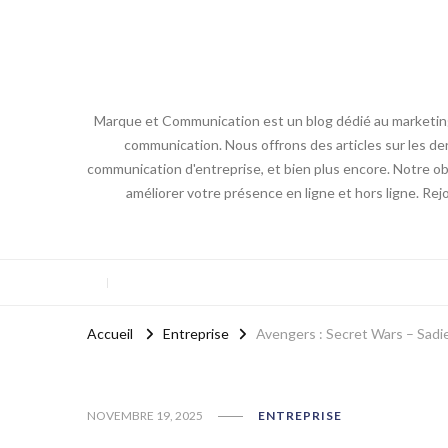
Marque et Communication est un blog dédié au marketing e
communication. Nous offrons des articles sur les der
communication d'entreprise, et bien plus encore. Notre obj
améliorer votre présence en ligne et hors ligne. Re
Accueil
Entreprise
Avengers : Secret Wars – Sadie
NOVEMBRE 19, 2025
ENTREPRISE