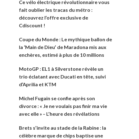
Ce vélo électrique révolutionnaire vous
fait oublier les tracas du métro :
découvrez l’offre exclusive de
Cdiscount !
Coupe du Monde : Le mythique ballon de
la ‘Main de Dieu’ de Maradona mis aux
enchères, estimé à plus de 10 millions
MotoGP : EL1 à Silverstone révèle un
trio éclatant avec Ducati en tête, suivi
d’Aprilia et KTM
Michel Fugain se confie après son
divorce : « Je ne voulais pas finir ma vie
avec elle » – L’heure des révélations
Brets s’invite au stade de la Rabine : la
célèbre marque de chips baptise une