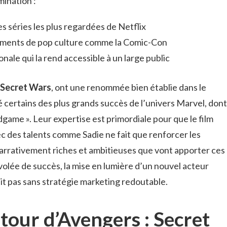
mination :
s séries les plus regardées de Netflix
ements de pop culture comme la Comic-Con
ale qui la rend accessible à un large public
Secret Wars
, ont une renommée bien établie dans le
 certains des plus grands succès de l’univers Marvel, dont
ndgame ». Leur expertise est primordiale pour que le film
avec des talents comme Sadie ne fait que renforcer les
arrativement riches et ambitieuses que vont apporter ces
volée de succès, la mise en lumière d’un nouvel acteur
fait pas sans stratégie marketing redoutable.
tour d’Avengers : Secret