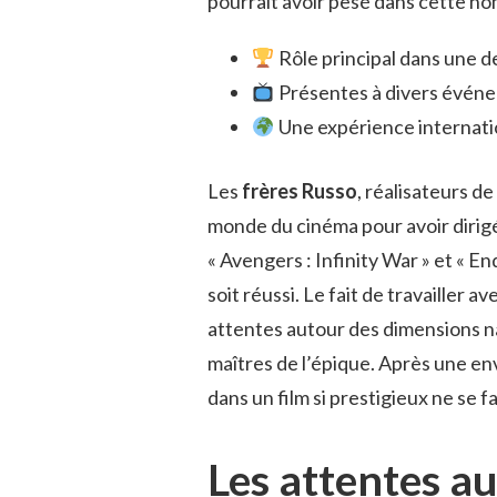
pourrait avoir pesé dans cette no
Rôle principal dans une de
Présentes à divers évén
Une expérience internation
Les
frères Russo
, réalisateurs de
monde du cinéma pour avoir dirigé
« Avengers : Infinity War » et « E
soit réussi. Le fait de travailler 
attentes autour des dimensions n
maîtres de l’épique. Après une en
dans un film si prestigieux ne se 
Les attentes au