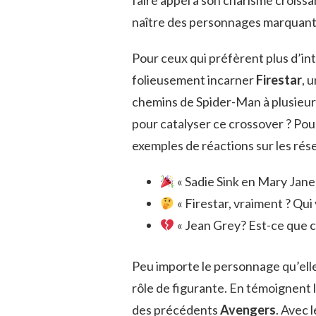
faire appel à son charisme croissan
naître des personnages marquants
Pour ceux qui préfèrent plus d’int
folieusement incarner
Firestar
, 
chemins de Spider-Man à plusieurs
pour catalyser ce crossover ? Pou
exemples de réactions sur les rés
« Sadie Sink en Mary Jane ? 
« Firestar, vraiment ? Qui 
« Jean Grey? Est-ce que ce
Peu importe le personnage qu’elle 
rôle de figurante. En témoignent
des précédents
Avengers
. Avec 