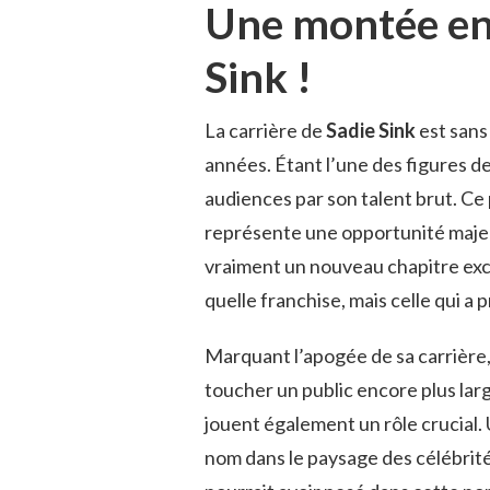
Une montée en
Sink !
La carrière de
Sadie Sink
est sans
années. Étant l’une des figures d
audiences par son talent brut. C
représente une opportunité majeur
vraiment un nouveau chapitre excit
quelle franchise, mais celle qui
Marquant l’apogée de sa carrière, 
toucher un public encore plus larg
jouent également un rôle crucial. 
nom dans le paysage des célébrit