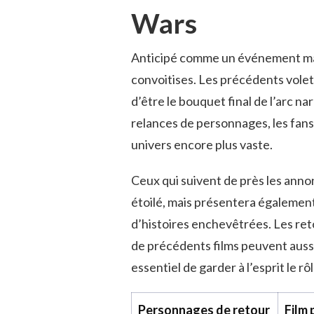
Wars
Anticipé comme un événement ma
convoitises. Les précédents vole
d’être le bouquet final de l’arc n
relances de personnages, les fan
univers encore plus vaste.
Ceux qui suivent de près les anno
étoilé, mais présentera également
d’histoires enchevêtrées. Les re
de précédents films peuvent aussi
essentiel de garder à l’esprit le 
Personnages de retour
Film