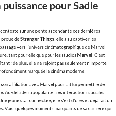
 puissance pour Sadie
 conteste sur une pente ascendante ces dernières
e proue de
Stranger Things
, elle a su captiver les
e passage vers l’univers cinématographique de Marvel
e, tant pour elle que pour les studios
Marvel
. C’est
ant ; de plus, elle ne rejoint pas seulement n’importe
 a profondément marquée le cinéma moderne.
son affiliation avec Marvel pourrait lui permettre de
e. Au-delà de sa popularité, ses interactions sociales
Une jeune star connectée, elle s’est d’ores et déjà fait un
és. Voici quelques moments marquants de sa carrière qui