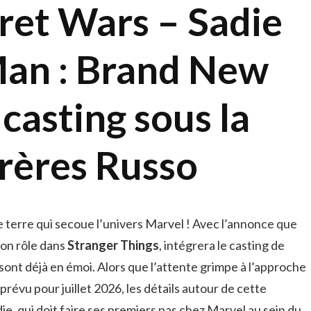
ret Wars – Sadie
Man : Brand New
 casting sous la
frères Russo
 terre qui secoue l’univers Marvel ! Avec l’annonce que
 son rôle dans
Stranger Things
, intégrera le casting de
s sont déjà en émoi. Alors que l’attente grimpe à l’approche
, prévu pour juillet 2026, les détails autour de cette
e, qui doit faire ses premiers pas chez Marvel au sein du