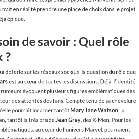
rait en réalité prendre une place de choix dans le projet
éjà épique.
in de savoir : Quel rôle
k ?
i déferle sur les réseaux sociaux, la question du rôle que
ars
est au cœur de toutes les discussions. Déjà, l’identité
s rumeurs évoquent plusieurs figures emblématiques des
utour des attentes des fans. Compte tenu de sa chevelure
u’elle pourrait incarner tantôt
Mary Jane Watson
, la
, tantôt la très prisée
Jean Grey
, des X-Men. Pour les
blématiques, au cœur de l’univers Marvel, pourraient