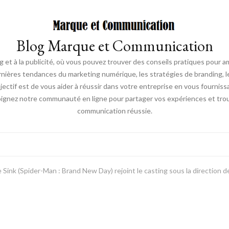
Blog Marque et Communication
t à la publicité, où vous pouvez trouver des conseils pratiques pour a
nières tendances du marketing numérique, les stratégies de branding, les
ectif est de vous aider à réussir dans votre entreprise en vous fourniss
joignez notre communauté en ligne pour partager vos expériences et trou
communication réussie.
 Sink (Spider-Man : Brand New Day) rejoint le casting sous la direction 