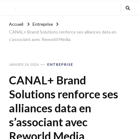
Accueil
Entreprise
CANAL+ Brand Solutions renforce ses alliances data en
s’associant avec Reworld Media
JANVIER 14, 2026
ENTREPRISE
CANAL+ Brand
Solutions renforce ses
alliances data en
s’associant avec
Reworld Media