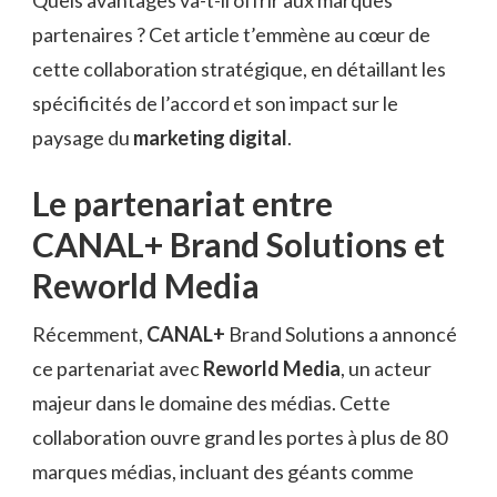
Quels avantages va-t-il offrir aux marques
partenaires ? Cet article t’emmène au cœur de
cette collaboration stratégique, en détaillant les
spécificités de l’accord et son impact sur le
paysage du
marketing digital
.
Le partenariat entre
CANAL+ Brand Solutions et
Reworld Media
Récemment,
CANAL+
Brand Solutions a annoncé
ce partenariat avec
Reworld Media
, un acteur
majeur dans le domaine des médias. Cette
collaboration ouvre grand les portes à plus de 80
marques médias, incluant des géants comme