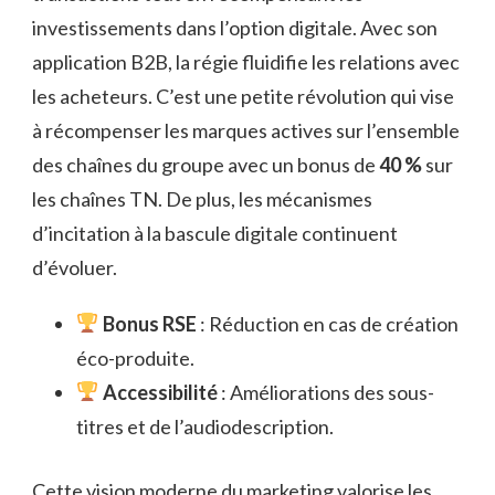
investissements dans l’option digitale. Avec son
application B2B, la régie fluidifie les relations avec
les acheteurs. C’est une petite révolution qui vise
à récompenser les marques actives sur l’ensemble
des chaînes du groupe avec un bonus de
40 %
sur
les chaînes TN. De plus, les mécanismes
d’incitation à la bascule digitale continuent
d’évoluer.
Bonus RSE
: Réduction en cas de création
éco-produite.
Accessibilité
: Améliorations des sous-
titres et de l’audiodescription.
Cette vision moderne du marketing valorise les