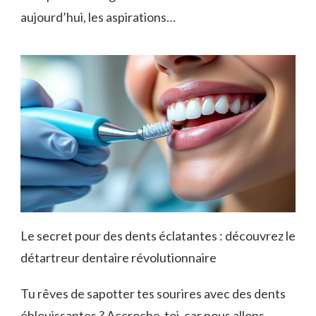
aujourd’hui, les aspirations…
Le secret pour des dents éclatantes : découvrez le
détartreur dentaire révolutionnaire
Tu rêves de sapotter tes sourires avec des dents
éblouissantes ? Accroche-toi, car nous allons