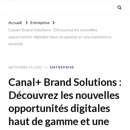
Accueil
Entreprise
Canal+ Brand Solutions : Découvrez les nouvelles
opportunités digitales haut de gamme et une expérience
enrichie
SEPTEMBRE 24, 2025
ENTREPRISE
Canal+ Brand Solutions :
Découvrez les nouvelles
opportunités digitales
haut de gamme et une