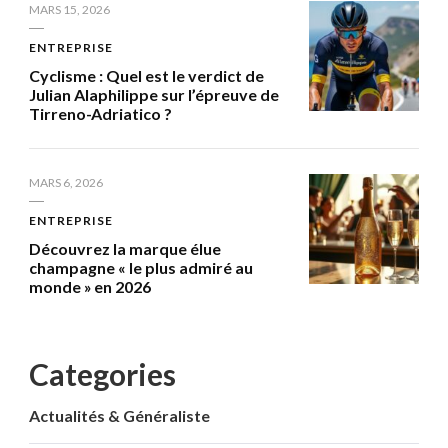
MARS 15, 2026
ENTREPRISE
Cyclisme : Quel est le verdict de
Julian Alaphilippe sur l’épreuve de
Tirreno-Adriatico ?
MARS 6, 2026
ENTREPRISE
Découvrez la marque élue
champagne « le plus admiré au
monde » en 2026
Categories
Actualités & Généraliste