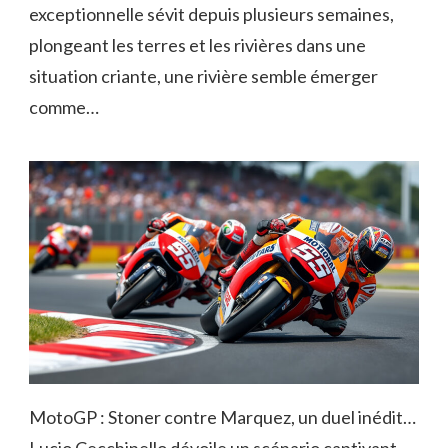
exceptionnelle sévit depuis plusieurs semaines,
plongeant les terres et les rivières dans une
situation criante, une rivière semble émerger
comme…
MotoGP : Stoner contre Marquez, un duel inédit…
Lucio Cecchinello dévoile un scénario captivant