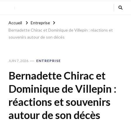
Accueil
Entreprise
Bernadette Chirac et Dominique de Villepin : réactions et
souvenirs autour de son décès
JUIN 7, 2026
ENTREPRISE
Bernadette Chirac et
Dominique de Villepin :
réactions et souvenirs
autour de son décès