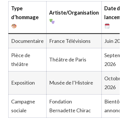
Type
Date de
Artiste/Organisation
d’hommage
lancemen
Documentaire
France Télévisions
Juin 2026
Pièce de
Septembr
Théâtre de Paris
théâtre
2026
Octobre
Exposition
Musée de l’Histoire
2026
Campagne
Fondation
Bientôt
sociale
Bernadette Chirac
annoncée