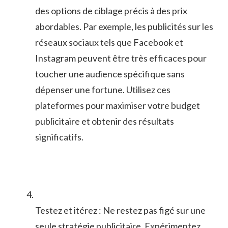
des options⁤ de ciblage‍ précis à des prix
abordables. Par exemple, les publicités sur les
réseaux sociaux tels que Facebook ‌et
Instagram peuvent ⁢être très ‌efficaces pour
toucher une audience spécifique sans
dépenser​ une ⁢fortune. Utilisez ces
plateformes pour maximiser votre budget
publicitaire et​ obtenir des résultats
significatifs.
Testez et ‌itérez : Ne restez pas figé sur une
‍seule stratégie publicitaire. Expérimentez