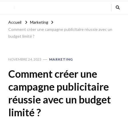
Accueil
Marketing
Comment créer une campagne publicitaire réussie avec un
budget limité ?
NOVEMBRE 24, 2023
MARKETING
Comment créer une
campagne publicitaire
réussie avec un budget
limité ?