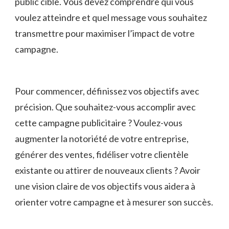
public cible. ⁤Vous devez comprendre⁢ qui vous
voulez atteindre et ⁣quel message vous souhaitez
transmettre ‍pour maximiser l’impact de votre
campagne.
Pour commencer,⁣ définissez vos objectifs avec
précision. ⁢Que ⁢souhaitez-vous accomplir ⁢avec
cette campagne publicitaire ? Voulez-vous
augmenter‌ la notoriété de votre entreprise,
générer ‌des ventes, fidéliser ⁤votre clientèle
existante ou attirer de nouveaux clients ? Avoir
une ‌vision claire de vos objectifs ⁣vous aidera ​à
orienter votre campagne et à ‍mesurer ⁣son ‌succès.