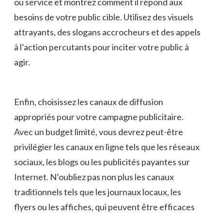
ou ⁤service ‌et montrez comment il répond aux
besoins de votre public cible. Utilisez​ des visuels
attrayants, des ‍slogans ⁢accrocheurs et ⁣des appels
à l’action percutants pour inciter votre⁤ public à
agir.
Enfin, choisissez les canaux‍ de ⁤diffusion
⁤appropriés pour votre campagne​ publicitaire.
Avec ‍un ⁤budget limité, vous devrez‌ peut-être
privilégier les canaux en ligne ⁤tels que les réseaux
sociaux, les​ blogs ou les publicités payantes sur
Internet. N’oubliez pas non‌ plus ⁣les canaux⁤
traditionnels tels que les ⁣journaux⁤ locaux, les
⁣flyers ou ⁣les affiches, qui ‍peuvent être efficaces