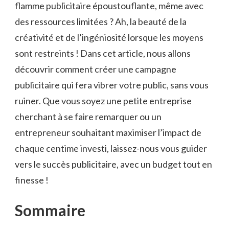
flamme‌ publicitaire époustouflante, même avec
des ressources‌ limitées ? Ah, ⁣la beauté de‍ la
créativité et de l’ingéniosité lorsque les moyens
⁤sont restreints ! Dans cet article,‍ nous allons ​
découvrir comment‍ créer une⁢ campagne ​
publicitaire ‌qui​ fera vibrer votre public, sans vous
ruiner. Que vous soyez une petite entreprise
cherchant⁣ à se faire remarquer ou un
entrepreneur souhaitant ‍maximiser l’impact ​de
chaque centime investi, laissez-nous vous guider
vers le succès publicitaire, avec un budget tout en
finesse !
Sommaire