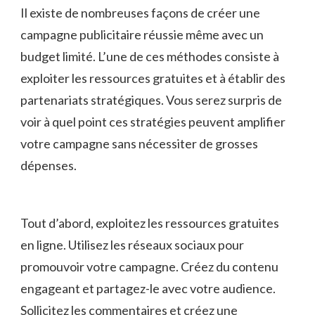
Il existe de ‌nombreuses ⁢façons de créer une
campagne publicitaire réussie ⁣même⁢ avec⁤ un
budget limité. L’une de ces méthodes consiste ⁤à⁤
exploiter⁢ les ressources⁤ gratuites et à⁢ établir des
partenariats stratégiques.⁢ Vous serez surpris de
voir⁤ à⁣ quel point ces stratégies peuvent amplifier
votre campagne sans nécessiter de grosses
dépenses.
Tout‌ d’abord, exploitez les ressources‍ gratuites
en ligne. Utilisez les réseaux sociaux pour
promouvoir votre campagne. Créez du‍ contenu
engageant ​et ‍partagez-le avec votre audience.
Sollicitez les commentaires et créez une