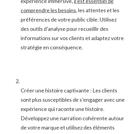
expérience immersive,
il⁢ est essentiel de
comprendre les besoins
, les attentes et les
préférences de votre public cible. Utilisez‍
des outils d’analyse pour ​recueillir des
informations​ sur vos clients ‌et adaptez votre
stratégie en conséquence.
Créer une histoire captivante : Les clients
sont plus susceptibles de s’engager avec une
expérience qui⁣ raconte une histoire.
Développez une ⁢narration cohérente⁢ autour
de votre marque et utilisez des éléments