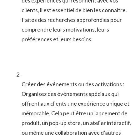
des expériences qui résonnent avec vos
clients,⁢ il⁣ est essentiel⁤ de bien les⁤ connaître.
Faites ‌des recherches approfondies pour
comprendre ⁣leurs motivations, leurs
préférences et leurs besoins.
Créer⁤ des événements ⁤ou des activations :
Organisez des événements spéciaux qui
offrent aux clients ​une expérience unique et
mémorable. Cela peut être ⁣un ​lancement de
produit,⁢ un​ pop-up store, un atelier interactif,
ou même une collaboration avec d’autres