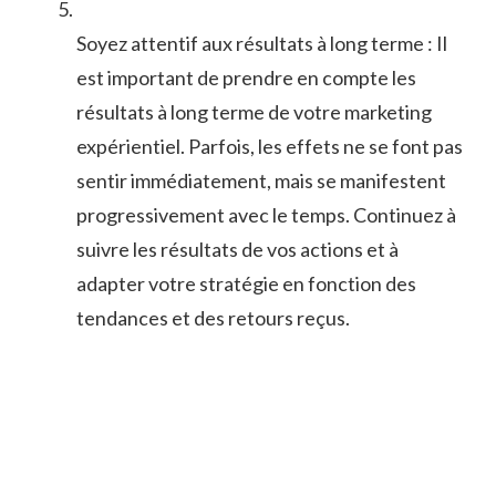
Soyez attentif aux résultats ​à long ⁣terme :⁤ Il
est important de prendre‍ en compte les
résultats à long terme de votre ‍marketing
expérientiel. Parfois, les effets ne se font pas
sentir immédiatement,‌ mais se⁤ manifestent
progressivement avec le temps. ​Continuez à
suivre les résultats de vos ⁢actions et à
adapter votre stratégie en⁤ fonction des
tendances et des retours reçus.