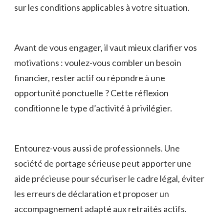
sur les conditions applicables à votre situation.
Avant de vous engager, il vaut mieux clarifier vos
motivations : voulez-vous combler un besoin
financier, rester actif ou répondre à une
opportunité ponctuelle ? Cette réflexion
conditionne le type d’activité à privilégier.
Entourez-vous aussi de professionnels. Une
société de portage sérieuse peut apporter une
aide précieuse pour sécuriser le cadre légal, éviter
les erreurs de déclaration et proposer un
accompagnement adapté aux retraités actifs.