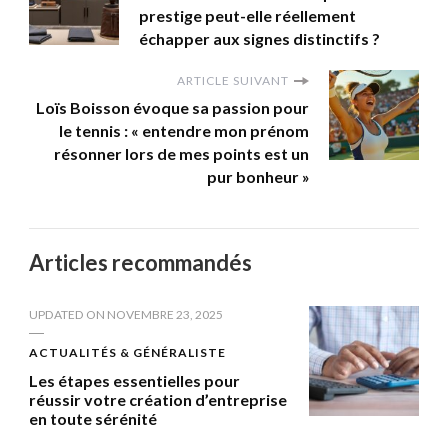
prestige peut-elle réellement
échapper aux signes distinctifs ?
ARTICLE SUIVANT
Loïs Boisson évoque sa passion pour
le tennis : « entendre mon prénom
résonner lors de mes points est un
pur bonheur »
Articles recommandés
UPDATED ON
NOVEMBRE 23, 2025
ACTUALITÉS & GÉNÉRALISTE
Les étapes essentielles pour
réussir votre création d’entreprise
en toute sérénité