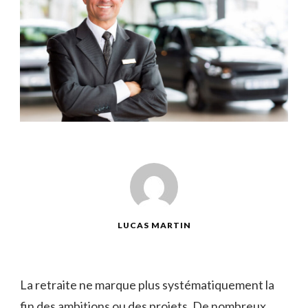
LUCAS MARTIN
La retraite ne marque plus systématiquement la
fin des ambitions ou des projets. De nombreux