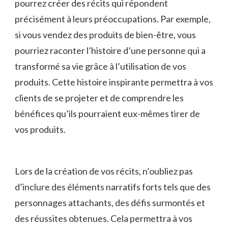
pourrez créer des récits qui répondent
précisément à leurs préoccupations. Par exemple,
si vous vendez des produits de bien-être, vous
pourriez raconter l’histoire‌ d’une personne qui⁤ a⁣
transformé ⁢sa vie grâce​ à l’utilisation de vos
produits.⁢ Cette histoire inspirante permettra à vos
clients de se projeter et de⁢ comprendre les
bénéfices ‌qu’ils pourraient eux-mêmes ⁢tirer ‌de
vos produits.
Lors de la​ création ⁢de vos récits, n’oubliez pas
d’inclure des éléments ‌narratifs ​forts tels que des
personnages attachants, des défis surmontés et
des ⁢réussites obtenues. Cela ‍permettra ⁤à ‍vos