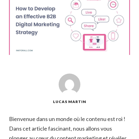
LUCAS MARTIN
Bienvenue dans un monde où le contenu est roi !
Dans cet⁢ article fascinant,⁤ nous allons vous
plonger ⁤au ‌cœur du content marketing et révéler