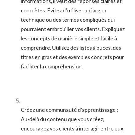
informations, il⁤ veut des⁣ réponses⁣ claires ‌et
concrètes. ⁤Évitez d’utiliser un jargon
technique ou des termes compliqués qui
pourraient embrouiller ‌vos clients. Expliquez
les concepts de manière simple et facile à
comprendre. Utilisez des listes à puces, des‍
titres en gras ⁢et des exemples concrets pour​
faciliter ⁢la compréhension.
Créez une communauté d’apprentissage :⁤
Au-delà du contenu que ‍vous créez,
encouragez vos clients⁣ à interagir entre eux