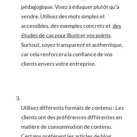
pédagogique. Visez à éduquer plutôt qu’à
vendre. Utilisez des mots simples et
accessibles, des exemples concrets et ⁤
des
études ⁢de ​cas pour illustrer vos points
.
Surtout, soyez transparent et authentique,
car cela renforcera la confiance de vos
clients envers votre entreprise.
Utilisez différents formats‌ de contenu : Les
clients ont des préférences différentes​ en
matière de consommation ‍de contenu.
Certains préfèrent les articles‌ de blog,​