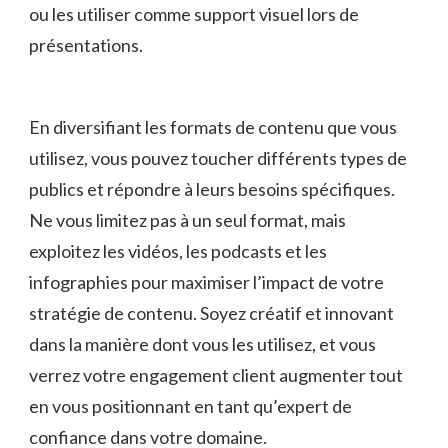
ou les utiliser comme ⁣support visuel lors de
présentations.
En ‍diversifiant les formats de contenu que vous
utilisez, ⁤vous pouvez ⁣toucher différents types de
publics et répondre à ‍leurs besoins spécifiques.
Ne vous limitez pas ​à un‌ seul format, mais
exploitez les vidéos, les podcasts et ⁢les
infographies pour maximiser l’impact de votre
stratégie de contenu. Soyez créatif et⁢ innovant
dans la⁣ manière dont vous les utilisez, et vous
verrez votre ⁢engagement ⁤client ​augmenter tout⁣
en vous positionnant en tant ​qu’expert de
confiance dans votre⁣ domaine.