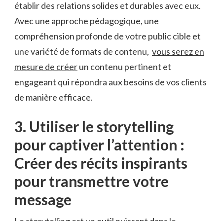
établir des relations solides et durables avec eux.
Avec une approche pédagogique, une
compréhension profonde ⁣de votre public ⁢cible et
une variété de formats de‌ contenu, ⁣
vous serez en
mesure de⁤ créer
un contenu pertinent et⁤
engageant qui répondra aux besoins de vos ‌clients
de manière efficace.
3. Utiliser le storytelling
pour captiver l’attention :
Créer ​des récits inspirants
pour ⁣transmettre votre
message
Le storytelling est un outil puissant dans le