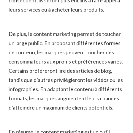
⁢conséquent, ils seront plus⁢ enclins à⁣ faire​ appel à‍
leurs services ou à acheter leurs​ produits.
De plus, le content marketing permet de toucher
un large public. En proposant différentes⁢ formes
de contenu, les ⁤marques peuvent‌ toucher des
consommateurs aux profils et ‌préférences variés.‍
Certains préfèreront lire des articles de ⁢blog,
tandis que​ d’autres privilégieront les vidéos ou‌ les
infographies. En adaptant le contenu à différents
formats,⁢ les marques augmentent leurs chances
d’atteindre un maximum de⁤ clients potentiels.
En résumé,⁣ le content marketing est un outil