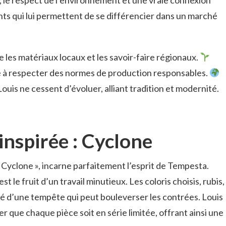
ents qui lui permettent de se différencier dans un marché
gie les matériaux locaux et les savoir-faire régionaux.
 à respecter des normes de production responsables.
Louis ne cessent d’évoluer, alliant tradition et modernité.
inspirée : Cyclone
 Cyclone », incarne parfaitement l’esprit de Tempesta.
le fruit d’un travail minutieux. Les coloris choisis, rubis,
ité d’une tempête qui peut bouleverser les contrées. Louis
er que chaque pièce soit en série limitée, offrant ainsi une