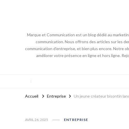
Marque et Communication est un blog dédié au marketing e
communication. Nous offrons des articles sur les der
communication d'entreprise, et bien plus encore. Notre obj
améliorer votre présence en ligne et hors ligne. Re
Accueil
Entreprise
Un jeune créateur bisontin la
AVRIL 26, 2025
ENTREPRISE