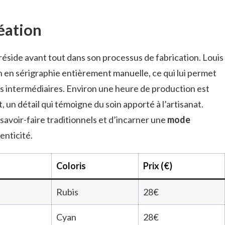
éation
réside avant tout dans son processus de fabrication. Louis
n en sérigraphie entièrement manuelle, ce qui lui permet
ans intermédiaires. Environ une heure de production est
un détail qui témoigne du soin apporté à l’artisanat.
 savoir-faire traditionnels et d’incarner une
mode
enticité.
Coloris
Prix (€)
Rubis
28€
Cyan
28€