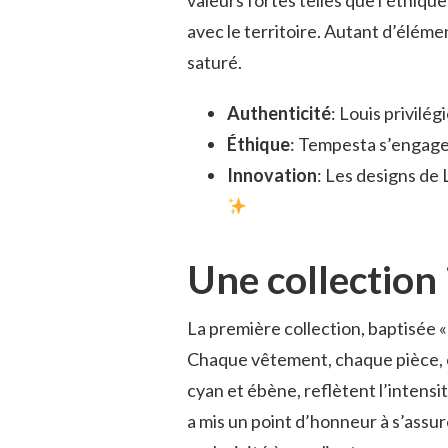
avec le territoire. Autant d’élém
saturé.
Authenticité
: Louis privilé
Éthique
: Tempesta s’engage
Innovation
: Les designs de 
Une collection 
La première collection, baptisée «
Chaque vêtement, chaque pièce, est 
cyan et ébène, reflètent l’intens
a mis un point d’honneur à s’assur