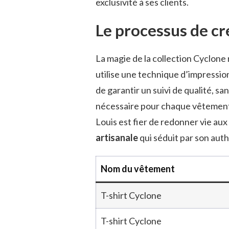
exclusivité à ses clients.
Le processus de cr
La magie de la collection Cyclone 
utilise une technique d’impressio
de garantir un suivi de qualité, s
nécessaire pour chaque vêtement, 
Louis est fier de redonner vie aux
artisanale
qui séduit par son auth
Nom du vêtement
T-shirt Cyclone
T-shirt Cyclone