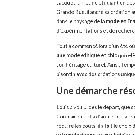
Jacquot, un jeune étudiant en des
Grande Rue, il ancre sa création a
dans le paysage de la
mode en Fr
d’expérimentations et de recherch
Tout a commencé lors d’un été où L
une mode éthique et chic
qui rel
son héritage culturel. Ainsi, Tem
bisontin avec des créations unique
Une démarche rés
Louis a voulu, dès le départ, que
Contrairement à d’autres créateur
réduire les coûts, il a fait le cho
valeurs fortes telles que l’éthiqu