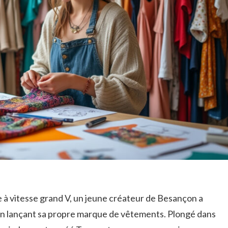
 à vitesse grand V, un jeune créateur de Besançon a
 en lançant sa propre marque de vêtements. Plongé dans