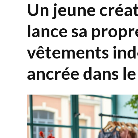
Un jeune créat
lance sa prop
vêtements ind
ancrée dans le