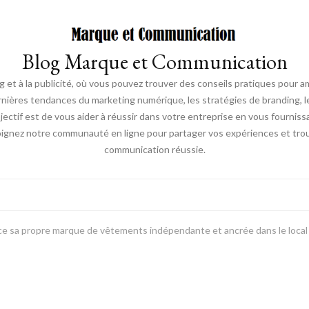
Blog Marque et Communication
t à la publicité, où vous pouvez trouver des conseils pratiques pour a
nières tendances du marketing numérique, les stratégies de branding, les
ectif est de vous aider à réussir dans votre entreprise en vous fourniss
joignez notre communauté en ligne pour partager vos expériences et trou
communication réussie.
nce sa propre marque de vêtements indépendante et ancrée dans le local