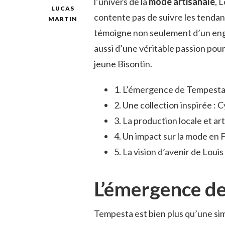
l’univers de la
mode artisanale
, 
LUCAS
contente pas de suivre les tendance
MARTIN
témoigne non seulement d’un eng
aussi d’une véritable passion pou
jeune Bisontin.
1. L’émergence de Tempest
2. Une collection inspirée : 
3. La production locale et ar
4. Un impact sur la mode e
5. La vision d’avenir de Loui
L’émergence d
Tempesta est bien plus qu’une sim