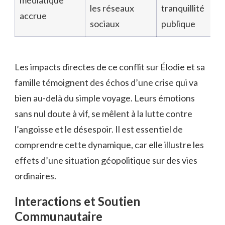
les réseaux
tranquillité
accrue
sociaux
publique
Les impacts directes de ce conflit sur Élodie et sa
famille témoignent des échos d’une crise qui va
bien au-delà du simple voyage. Leurs émotions
sans nul doute à vif, se mêlent à la lutte contre
l’angoisse et le désespoir. Il est essentiel de
comprendre cette dynamique, car elle illustre les
effets d’une situation géopolitique sur des vies
ordinaires.
Interactions et Soutien
Communautaire