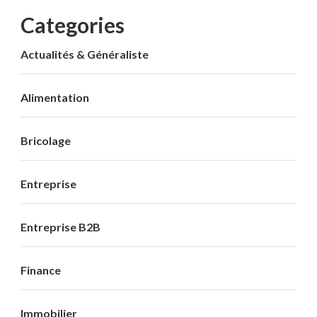
Categories
Actualités & Généraliste
Alimentation
Bricolage
Entreprise
Entreprise B2B
Finance
Immobilier