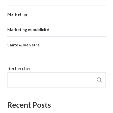
Marketing
Marketing et publicité
Santé & bien être
Rechercher
R
Recent Posts