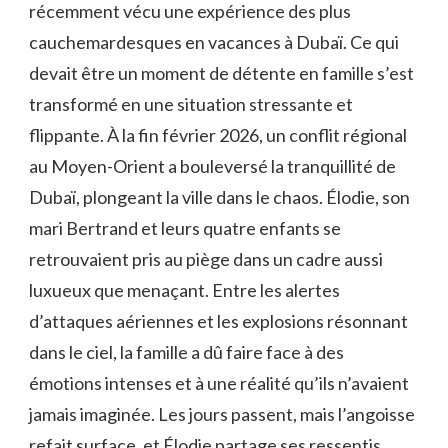
récemment vécu une expérience des plus
cauchemardesques en vacances à Dubaï. Ce qui
devait être un moment de détente en famille s’est
transformé en une situation stressante et
flippante. À la fin février 2026, un conflit régional
au Moyen-Orient a bouleversé la tranquillité de
Dubaï, plongeant la ville dans le chaos. Élodie, son
mari Bertrand et leurs quatre enfants se
retrouvaient pris au piège dans un cadre aussi
luxueux que menaçant. Entre les alertes
d’attaques aériennes et les explosions résonnant
dans le ciel, la famille a dû faire face à des
émotions intenses et à une réalité qu’ils n’avaient
jamais imaginée. Les jours passent, mais l’angoisse
refait surface, et Élodie partage ses ressentis