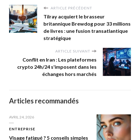
ARTICLE PRÉCÉDENT
Tilray acquiert le brasseur
britannique Brewdog pour 33 millions
de livres : une fusion transatlantique
stratégique
ARTICLE SUIVANT
Conflit en Iran : Les plateformes
crypto 24h/24 s'imposent dans les
échanges hors marchés
Articles recommandés
AVRIL 24, 2026
ENTREPRISE
Visage fatigué ? 5 conseils simples