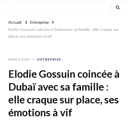
Accueil
Entreprise
Elodie Gossuin coincée à Dubaï avec sa famille : elle craque sur
place, ses émotions à vif
MARS 4, 2026
ENTREPRISE
Elodie Gossuin coincée à
Dubaï avec sa famille :
elle craque sur place, ses
émotions à vif