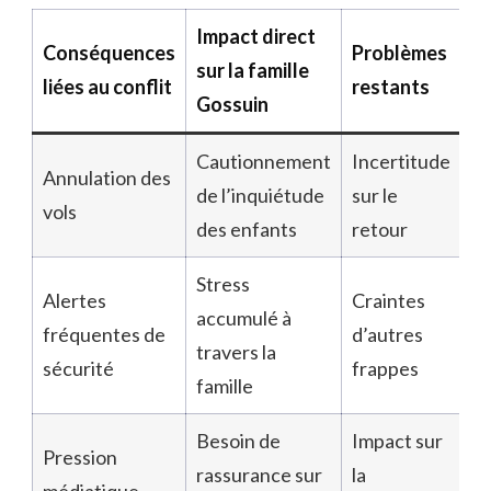
Impact direct
Conséquences
Problèmes
sur la famille
liées au conflit
restants
Gossuin
Cautionnement
Incertitude
Annulation des
de l’inquiétude
sur le
vols
des enfants
retour
Stress
Alertes
Craintes
accumulé à
fréquentes de
d’autres
travers la
sécurité
frappes
famille
Besoin de
Impact sur
Pression
rassurance sur
la
médiatique