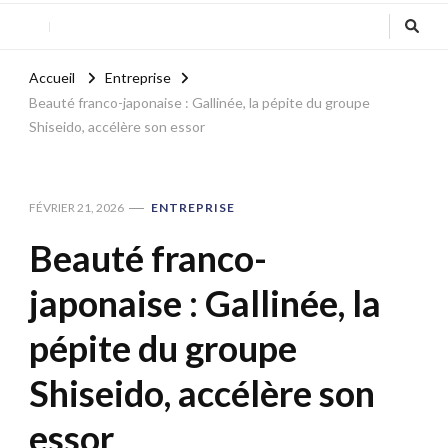
Accueil
Entreprise
Beauté franco-japonaise : Gallinée, la pépite du groupe
Shiseido, accélère son essor
FÉVRIER 21, 2026
ENTREPRISE
Beauté franco-
japonaise : Gallinée, la
pépite du groupe
Shiseido, accélère son
essor