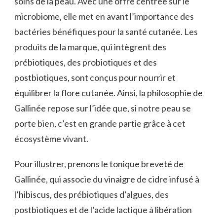
soins de la peau. Avec une offre centrée sur le
microbiome, elle met en avant l’importance des
bactéries bénéfiques pour la santé cutanée. Les
produits de la marque, qui intègrent des
prébiotiques, des probiotiques et des
postbiotiques, sont conçus pour nourrir et
équilibrer la flore cutanée. Ainsi, la philosophie de
Gallinée repose sur l’idée que, si notre peau se
porte bien, c’est en grande partie grâce à cet
écosystème vivant.
Pour illustrer, prenons le tonique breveté de
Gallinée, qui associe du vinaigre de cidre infusé à
l’hibiscus, des prébiotiques d’algues, des
postbiotiques et de l’acide lactique à libération