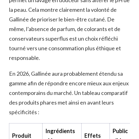
permet un lavage en douceur sans altérer le pH de
la peau. Cela montre clairement la volonté de
Gallinée de prioriser le bien-être cutané. De
même, l’absence de parfum, de colorants et de
conservateurs superflus est un choix réfléchi
tourné vers une consommation plus éthique et
responsable.
En 2026, Gallinée aura probablement étendu sa
gamme afin de répondre encore mieux aux enjeux
contemporains du marché. Un tableau comparatif
des produits phares met ainsi en avant leurs
spécificités :
Ingrédients
Public
Produit
Effets