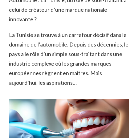
Automobile : La Tunisie, du rôle de sous-traitant à
celui de créateur d’une marque nationale
innovante ?
La Tunisie se trouve à un carrefour décisif dans le
domaine de l’automobile. Depuis des décennies, le
pays a le rôle d’un simple sous-traitant dans une
industrie complexe où les grandes marques
européennes règnent en maîtres. Mais
aujourd’hui, les aspirations…