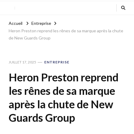
Accueil
Entreprise
Heron Preston reprend les rênes de sa marque après la chute
de New Guards Group
JUILLET 17, 2025
ENTREPRISE
Heron Preston reprend
les rênes de sa marque
après la chute de New
Guards Group