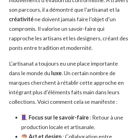
mouvements d’évasion du conformisme. À travers
son parcours, il a démontré que l’artisanat et la
créativité
ne doivent jamais faire l’objet d’un
compromis. Il valorise un savoir-faire qui
rapproche les artisans et les designers, créant des
ponts entre tradition et modernité.
L’artisanat a toujours eu une place importante
dans le monde du
luxe
. Un certain nombre de
marques cherchent à rétablir cette approche en
intégrant plus d’éléments faits main dans leurs
collections. Voici comment cela se manifeste :
Focus sur le savoir-faire
: Retour à une
production locale et artisanale.
Art et design
: Collaboration entre