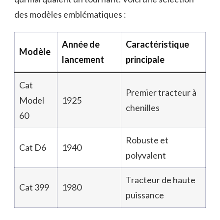
des modèles emblématiques :
Année de
Caractéristique
Modèle
lancement
principale
Cat
Premier tracteur à
Model
1925
chenilles
60
Robuste et
Cat D6
1940
polyvalent
Tracteur de haute
Cat 399
1980
puissance