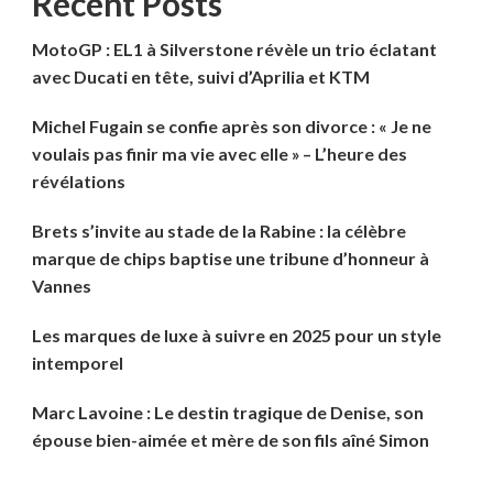
Recent Posts
MotoGP : EL1 à Silverstone révèle un trio éclatant
avec Ducati en tête, suivi d’Aprilia et KTM
Michel Fugain se confie après son divorce : « Je ne
voulais pas finir ma vie avec elle » – L’heure des
révélations
Brets s’invite au stade de la Rabine : la célèbre
marque de chips baptise une tribune d’honneur à
Vannes
Les marques de luxe à suivre en 2025 pour un style
intemporel
Marc Lavoine : Le destin tragique de Denise, son
épouse bien-aimée et mère de son fils aîné Simon