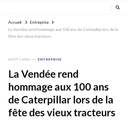
Accueil
Entreprise
La Vendée rend hommage aux 100 ans de Caterpillar lors de la
fête des vieux tracteurs
AOÛT 7, 2025
ENTREPRISE
La Vendée rend
hommage aux 100 ans
de Caterpillar lors de la
fête des vieux tracteurs