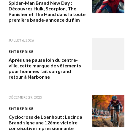
Spider-Man Brand New Day :
Découvrez Hulk, Scorpion, The
Punisher et The Hand dans la toute
première bande-annonce du film
JUILLET 6, 2026
ENTREPRISE
Après une pause loin du centre-
ville, cette marque de vêtements
pour hommes fait son grand
retour à Narbonne
DÉCEMBRE 29, 2025
ENTREPRISE
Cyclocross de Loenhout : Lucinda
Brand signe une 12ème victoire
consécutive impressionnante