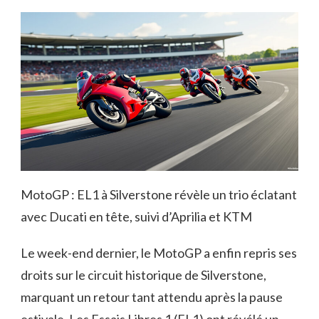
MotoGP : EL1 à Silverstone révèle un trio éclatant
avec Ducati en tête, suivi d’Aprilia et KTM
Le week-end dernier, le MotoGP a enfin repris ses
droits sur le circuit historique de Silverstone,
marquant un retour tant attendu après la pause
estivale. Les Essais Libres 1 (EL1) ont révélé un