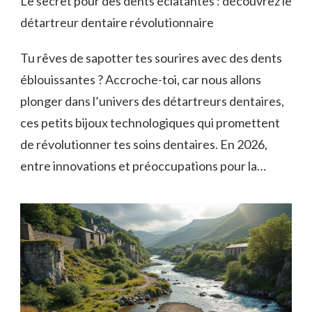
Le secret pour des dents éclatantes : découvrez le
détartreur dentaire révolutionnaire
Tu rêves de sapotter tes sourires avec des dents
éblouissantes ? Accroche-toi, car nous allons
plonger dans l’univers des détartreurs dentaires,
ces petits bijoux technologiques qui promettent
de révolutionner tes soins dentaires. En 2026,
entre innovations et préoccupations pour la…