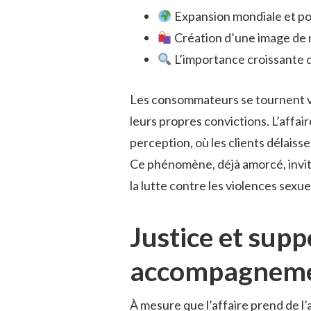
Expansion mondiale et po
Création d’une image de
L’importance croissante d
Les consommateurs se tournent ve
leurs propres convictions. L’affa
perception, où les clients délaiss
Ce phénomène, déjà amorcé, invite
la lutte contre les violences sexue
Justice et supp
accompagneme
À mesure que l’affaire prend de l’