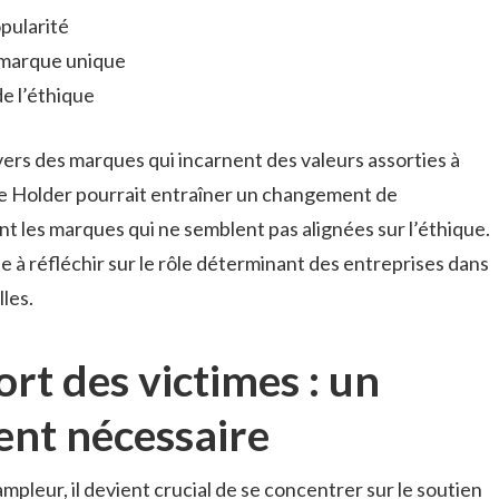
pularité
 marque unique
e l’éthique
rs des marques qui incarnent des valeurs assorties à
ire Holder pourrait entraîner un changement de
ent les marques qui ne semblent pas alignées sur l’éthique.
 à réfléchir sur le rôle déterminant des entreprises dans
lles.
ort des victimes : un
nt nécessaire
ampleur, il devient crucial de se concentrer sur le soutien