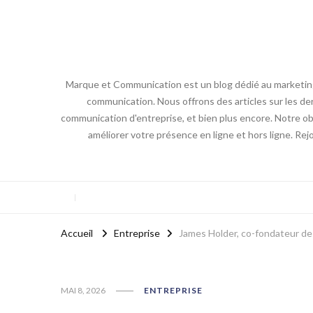
Marque et Communication est un blog dédié au marketing e
communication. Nous offrons des articles sur les der
communication d'entreprise, et bien plus encore. Notre obj
améliorer votre présence en ligne et hors ligne. Re
Accueil
Entreprise
James Holder, co-fondateur de 
MAI 8, 2026
ENTREPRISE