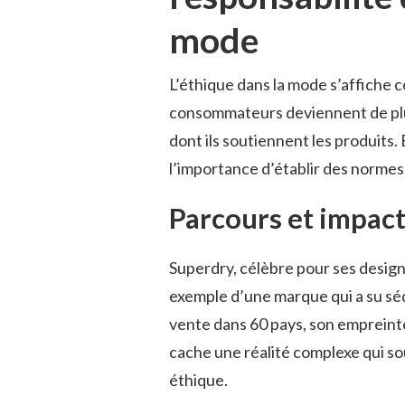
mode
L’éthique dans la mode s’affiche 
consommateurs deviennent de plus
dont ils soutiennent les produits. 
l’importance d’établir des normes 
Parcours et impac
Superdry, célèbre pour ses designs
exemple d’une marque qui a su séd
vente dans 60 pays, son empreint
cache une réalité complexe qui s
éthique.