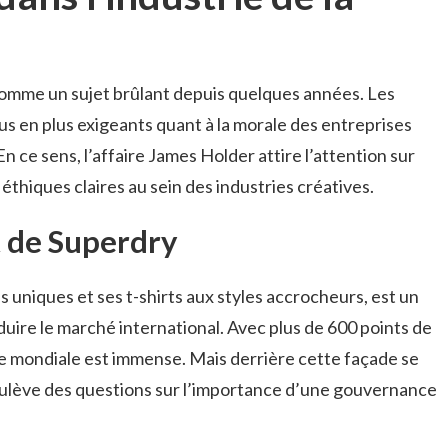
comme un sujet brûlant depuis quelques années. Les
 en plus exigeants quant à la morale des entreprises
En ce sens, l’affaire James Holder attire l’attention sur
éthiques claires au sein des industries créatives.
t de Superdry
 uniques et ses t-shirts aux styles accrocheurs, est un
uire le marché international. Avec plus de 600 points de
e mondiale est immense. Mais derrière cette façade se
oulève des questions sur l’importance d’une gouvernance