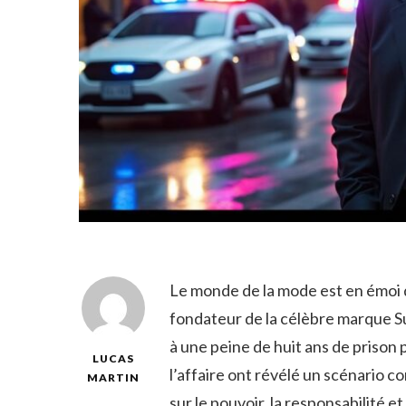
Le monde de la mode est en émoi 
fondateur de la célèbre marque S
à une peine de huit ans de prison 
LUCAS
l’affaire ont révélé un scénario 
MARTIN
sur le pouvoir, la responsabilité 