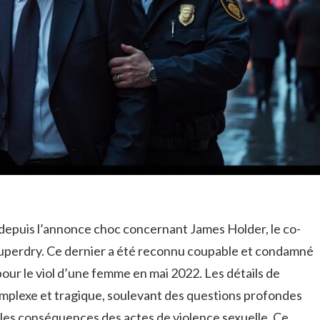
depuis l’annonce choc concernant James Holder, le co-
uperdry. Ce dernier a été reconnu coupable et condamné
pour le viol d’une femme en mai 2022. Les détails de
complexe et tragique, soulevant des questions profondes
et les conséquences des actes de violence sexuelle. Ce