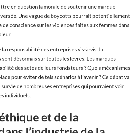
tre en question la morale de soutenir une marque
roversée. Une vague de boycotts pourrait potentiellement
se de conscience sur les violences faites aux femmes dans
pleur.
 la responsabilité des entreprises vis-à-vis du
 sont désormais sur toutes les lèvres. Les marques
abilité des actes de leurs fondateurs ? Quels mécanismes
lace pour éviter de tels scénarios à l’avenir ? Ce débat va
a survie de nombreuses entreprises qui pourraient voir
s individuels.
’éthique et de la
dans l’industrie de la