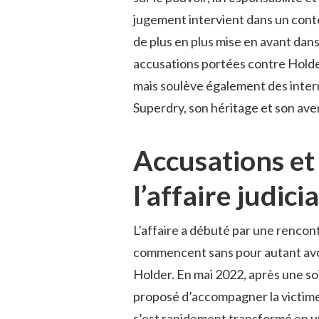
jugement intervient dans un conte
de plus en plus mise en avant dans
accusations portées contre Holder
mais soulève également des inter
Superdry, son héritage et son aven
Accusations et 
l’affaire judici
L’affaire a débuté par une rencont
commencent sans pour autant avoi
Holder. En mai 2022, après une s
proposé d’accompagner la victime j
s’est rapidement transformé en un