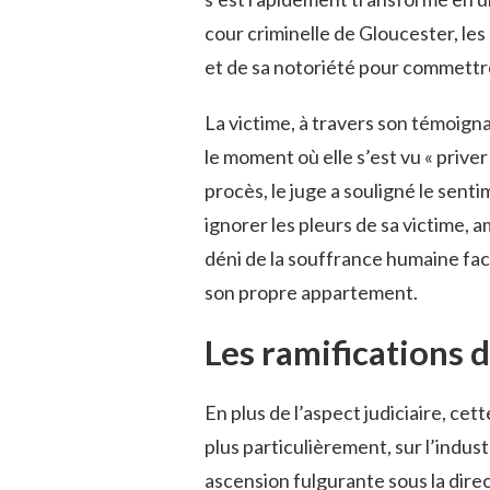
cour criminelle de Gloucester, le
et de sa notoriété pour commettre
La victime, à travers son témoignag
le moment où elle s’est vu « priver
procès, le juge a souligné le sent
ignorer les pleurs de sa victime, am
déni de la souffrance humaine face
son propre appartement.
Les ramifications d
En plus de l’aspect judiciaire, cet
plus particulièrement, sur l’indu
ascension fulgurante sous la dire