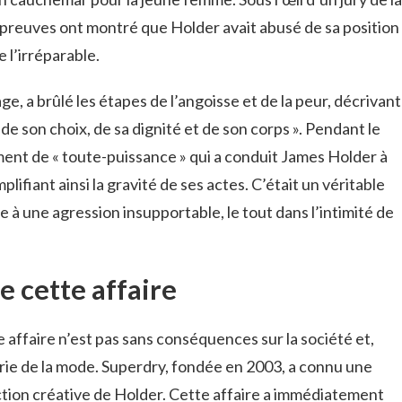
s preuves ont montré que Holder avait abusé de sa position
 l’irréparable.
e, a brûlé les étapes de l’angoisse et de la peur, décrivant
 de son choix, de sa dignité et de son corps ». Pendant le
iment de « toute-puissance » qui a conduit James Holder à
plifiant ainsi la gravité de ses actes. C’était un véritable
 à une agression insupportable, le tout dans l’intimité de
e cette affaire
te affaire n’est pas sans conséquences sur la société et,
strie de la mode. Superdry, fondée en 2003, a connu une
ction créative de Holder. Cette affaire a immédiatement