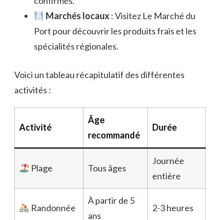
confirmés.
Marchés locaux
: Visitez Le Marché du
Port pour découvrir les produits frais et les
spécialités régionales.
Voici un tableau récapitulatif des différentes
activités :
Âge
Activité
Durée
recommandé
Journée
Plage
Tous âges
entière
À partir de 5
Randonnée
2-3 heures
ans