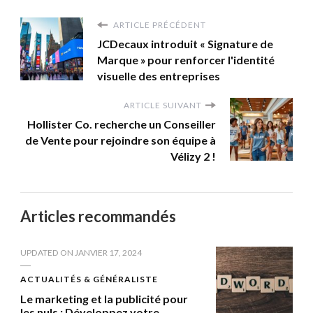
ARTICLE PRÉCÉDENT
JCDecaux introduit « Signature de
Marque » pour renforcer l'identité
visuelle des entreprises
ARTICLE SUIVANT
Hollister Co. recherche un Conseiller
de Vente pour rejoindre son équipe à
Vélizy 2 !
Articles recommandés
UPDATED ON
JANVIER 17, 2024
ACTUALITÉS & GÉNÉRALISTE
Le marketing et la publicité pour
les nuls : Développez votre