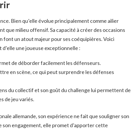
rir
ence. Bien qu’elle évolue principalement comme ailier
ant que milieu offensif. Sa capacité à créer des occasions
n font un atout majeur pour ses coéquipières. Voici
 d’elle une joueuse exceptionnelle :
permet de déborder facilement les défenseurs.
mettre en scène, ce qui peut surprendre les défenses
sens du collectif et son goût du challenge lui permettent de
s de jeu variés.
onale allemande, son expérience ne fait que souligner son
de son engagement, elle promet d’apporter cette