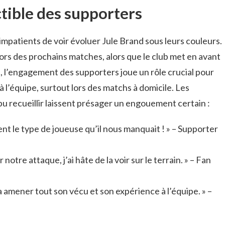
tible des supporters
mpatients de voir évoluer Jule Brand sous leurs couleurs.
lors des prochains matches, alors que le club met en avant
et, l’engagement des supporters joue un rôle crucial pour
 l’équipe, surtout lors des matchs à domicile. Les
u recueillir laissent présager un engouement certain :
nt le type de joueuse qu’il nous manquait ! » – Supporter
notre attaque, j’ai hâte de la voir sur le terrain. » – Fan
ra amener tout son vécu et son expérience à l’équipe. » –