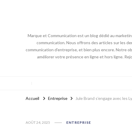
Marque et Communication est un blog dédié au marketing e
communication. Nous offrons des articles sur les der
communication d'entreprise, et bien plus encore. Notre obj
améliorer votre présence en ligne et hors ligne. Re
Accueil
Entreprise
Jule Brand s’engage avec les 
AOÛT 24, 2025
ENTREPRISE