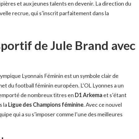
pières et aux jeunes talents en devenir. La direction du
lle recrue, qui s’inscrit parfaitement dans la
portif de Jule Brand avec
lympique Lyonnais Féminin est un symbole clair de
mmet du football féminin européen. L’OL Lyonnes a un
remporté de nombreux titres en
D1 Arkema
et s’étant
s la
Ligue des Champions féminine
. Avec ce nouvel
uipe qui a su s’imposer comme l’une des meilleures