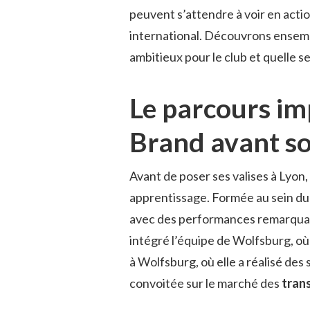
peuvent s’attendre à voir en acti
international. Découvrons ensemb
ambitieux pour le club et quelle s
Le parcours im
Brand avant so
Avant de poser ses valises à Lyon
apprentissage. Formée au sein du 
avec des performances remarquabl
intégré l’équipe de Wolfsburg, où 
à Wolfsburg, où elle a réalisé des
convoitée sur le marché des
tran