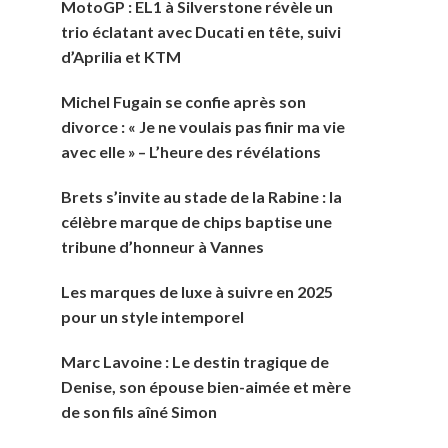
MotoGP : EL1 à Silverstone révèle un
trio éclatant avec Ducati en tête, suivi
d’Aprilia et KTM
Michel Fugain se confie après son
divorce : « Je ne voulais pas finir ma vie
avec elle » – L’heure des révélations
Brets s’invite au stade de la Rabine : la
célèbre marque de chips baptise une
tribune d’honneur à Vannes
Les marques de luxe à suivre en 2025
pour un style intemporel
Marc Lavoine : Le destin tragique de
Denise, son épouse bien-aimée et mère
de son fils aîné Simon