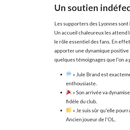
Un soutien indéfec
Les supporters des Lyonnes sont i
Un accueil chaleureux les attend 
le rôle essentiel des fans. En eff
apporter une dynamique positive à
quelques témoignages que l’on a p
« Jule Brand est exacteme
enthousiaste.
« Son arrivée va dynamiser 
fidèle du club.
« Je suis sûr qu’elle pour
Ancien joueur de l’OL.