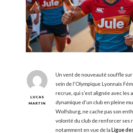
Un vent de nouveauté souffle sur 
sein de l’Olympique Lyonnais Fémi
recrue, qui s’est alignée avec le
LUCAS
dynamique d’un club en pleine mut
MARTIN
Wolfsburg, ne cache pas son entho
volonté du club de renforcer ses 
notamment en vue de la
Ligue de