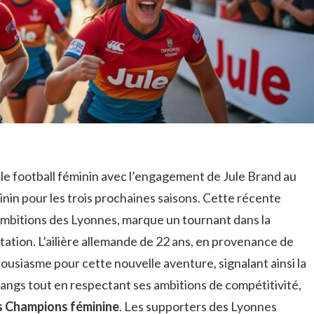
le football féminin avec l’engagement de Jule Brand au
nin pour les trois prochaines saisons. Cette récente
s ambitions des Lyonnes, marque un tournant dans la
ation. L’ailière allemande de 22 ans, en provenance de
usiasme pour cette nouvelle aventure, signalant ainsi la
rangs tout en respectant ses ambitions de compétitivité,
s Champions féminine
. Les supporters des Lyonnes