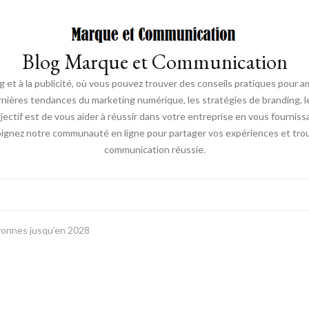
Blog Marque et Communication
t à la publicité, où vous pouvez trouver des conseils pratiques pour a
nières tendances du marketing numérique, les stratégies de branding, les
ectif est de vous aider à réussir dans votre entreprise en vous fourniss
joignez notre communauté en ligne pour partager vos expériences et trou
communication réussie.
Lyonnes jusqu’en 2028