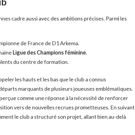
ub
nes cadre aussi avec des ambitions précises. Parmi les
ampionne de France de D1 Arkema.
chaine
Ligue des Champions féminine
.
lents du centre de formation.
peler les hauts et les bas que le club a connus
éparts marquants de plusieurs joueuses emblématiques.
 perçue comme une réponse à la nécessité de renforcer
nsition vers de nouvelles recrues prometteuses. En suivant
omment le club a structuré son projet, allant bien au-delà