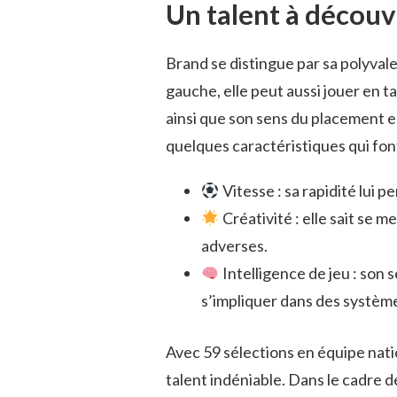
Un talent à découv
Brand se distingue par sa polyval
gauche, elle peut aussi jouer en t
ainsi que son sens du placement e
quelques caractéristiques qui font
Vitesse : sa rapidité lui 
Créativité : elle sait se 
adverses.
Intelligence de jeu : son 
s’impliquer dans des système
Avec 59 sélections en équipe nati
talent indéniable. Dans le cadre 