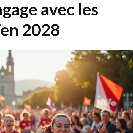
ngage avec les
’en 2028