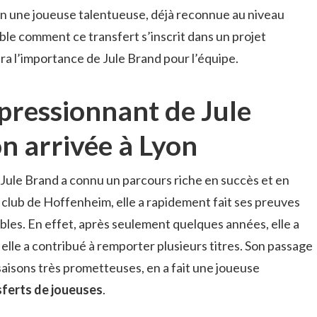
on une joueuse talentueuse, déjà reconnue au niveau
le comment ce transfert s’inscrit dans un projet
era l’importance de Jule Brand pour l’équipe.
pressionnant de Jule
n arrivée à Lyon
, Jule Brand a connu un parcours riche en succès et en
club de Hoffenheim, elle a rapidement fait ses preuves
es. En effet, après seulement quelques années, elle a
elle a contribué à remporter plusieurs titres. Son passage
 saisons très prometteuses, en a fait une joueuse
sferts de joueuses
.