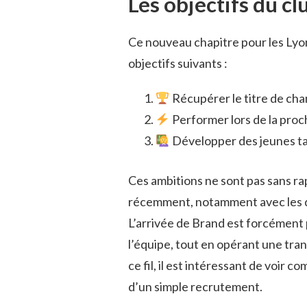
Les objectifs du cl
Ce nouveau chapitre pour les Lyon
objectifs suivants :
Récupérer le titre de ch
Performer lors de la pro
Développer des jeunes ta
Ces ambitions ne sont pas sans rap
récemment, notamment avec les d
L’arrivée de Brand est forcément
l’équipe, tout en opérant une tra
ce fil, il est intéressant de voir c
d’un simple recrutement.