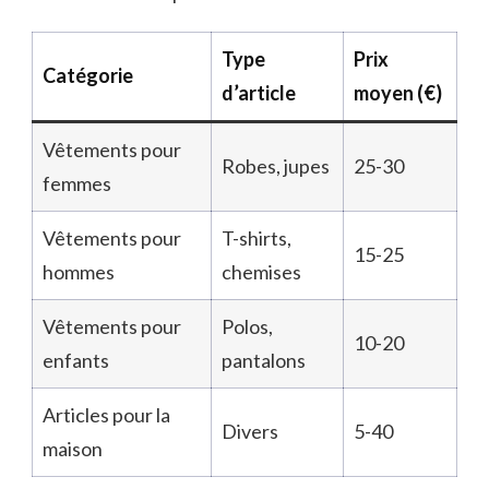
Type
Prix
Catégorie
d’article
moyen (€)
Vêtements pour
Robes, jupes
25-30
femmes
Vêtements pour
T-shirts,
15-25
hommes
chemises
Vêtements pour
Polos,
10-20
enfants
pantalons
Articles pour la
Divers
5-40
maison