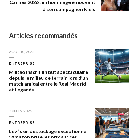
Cannes 2026 : un hommage émouvant
à son compagnon Niels
Articles recommandés
AOÛT 10, 2025
ENTREPRISE
Militao inscrit un but spectaculaire
depuis le milieu de terrain lors d’un
match amical entre le Real Madrid
et Leganés
JUIN 15, 2026
ENTREPRISE
Levi’s en déstockage exceptionnel
: Amazon brise les prix sur ces