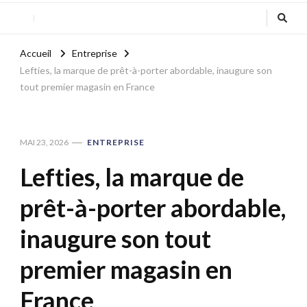
Accueil
Entreprise
Lefties, la marque de prêt-à-porter abordable, inaugure son
tout premier magasin en France
MAI 23, 2026
ENTREPRISE
Lefties, la marque de
prêt-à-porter abordable,
inaugure son tout
premier magasin en
France