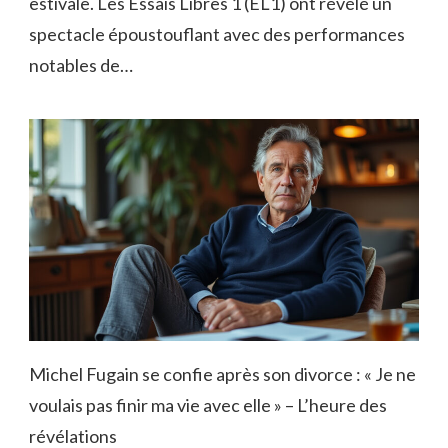
estivale. Les Essais Libres 1 (EL1) ont révélé un
spectacle époustouflant avec des performances
notables de…
Michel Fugain se confie après son divorce : « Je ne
voulais pas finir ma vie avec elle » – L’heure des
révélations