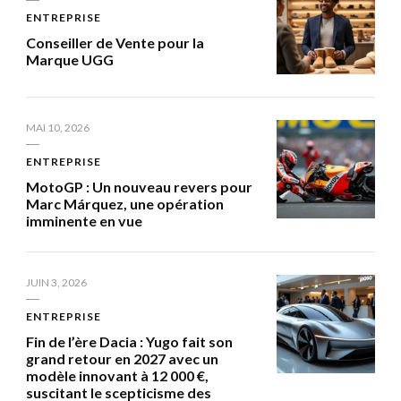
ENTREPRISE
Conseiller de Vente pour la
Marque UGG
MAI 10, 2026
ENTREPRISE
MotoGP : Un nouveau revers pour
Marc Márquez, une opération
imminente en vue
JUIN 3, 2026
ENTREPRISE
Fin de l’ère Dacia : Yugo fait son
grand retour en 2027 avec un
modèle innovant à 12 000 €,
suscitant le scepticisme des