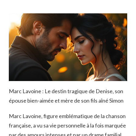
Marc Lavoine : Le destin tragique de Denise, son
épouse bien-aimée et mère de son fils aîné Simon
Marc Lavoine, figure emblématique de la chanson
française, a vu sa vie personnelle à la fois marquée
par des amours intenses et par un drame familial