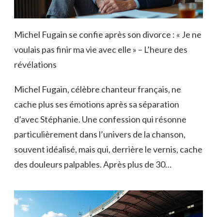
Michel Fugain se confie après son divorce : « Je ne
voulais pas finir ma vie avec elle » – L’heure des
révélations
Michel Fugain, célèbre chanteur français, ne
cache plus ses émotions après sa séparation
d’avec Stéphanie. Une confession qui résonne
particulièrement dans l’univers de la chanson,
souvent idéalisé, mais qui, derrière le vernis, cache
des douleurs palpables. Après plus de 30…