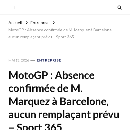
Accueil
Entreprise
MotoGP : Absence confirmée de M. Marquez à Barcelone,
aucun remplaçant prévu – Sport 365
MAI 13, 2026
ENTREPRISE
MotoGP : Absence
confirmée de M.
Marquez à Barcelone,
aucun remplaçant prévu
– Sport 365