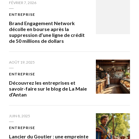
FÉVRIER 7, 2026
ENTREPRISE
Brand Engagement Network
décolle en bourse après la
suppression d’une ligne de crédit
de 50 millions de dollars
AOÛT 19, 2025
ENTREPRISE
Découvrez les entreprises et
savoir-faire sur le blog de La Maie
d’Antan
JUIN 8, 2025
ENTREPRISE
Lancier du Goutier : une empreinte