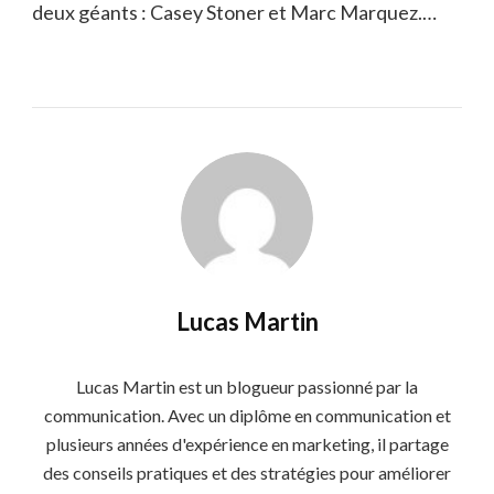
deux géants : Casey Stoner et Marc Marquez.…
Lucas Martin
Lucas Martin est un blogueur passionné par la
communication. Avec un diplôme en communication et
plusieurs années d'expérience en marketing, il partage
des conseils pratiques et des stratégies pour améliorer