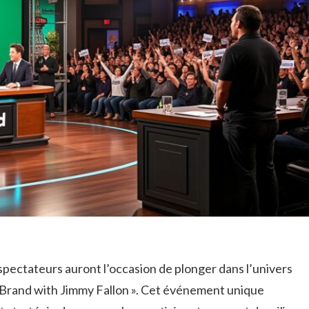
éspectateurs auront l’occasion de plonger dans l’univers
 Brand with Jimmy Fallon ». Cet événement unique