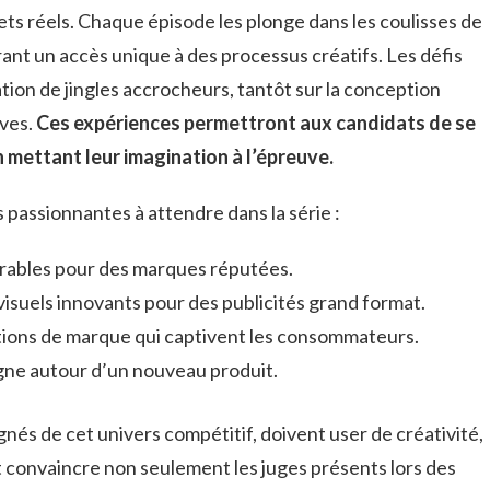
ets réels. Chaque épisode les plonge dans les coulisses de
nt un accès unique à des processus créatifs. Les défis
éation de jingles accrocheurs, tantôt sur la conception
ves.
Ces expériences permettront aux candidats de se
n mettant leur imagination à l’épreuve.
passionnantes à attendre dans la série :
rables pour des marques réputées.
isuels innovants pour des publicités grand format.
ons de marque qui captivent les consommateurs.
e autour d’un nouveau produit.
nés de cet univers compétitif, doivent user de créativité,
nt convaincre non seulement les juges présents lors des