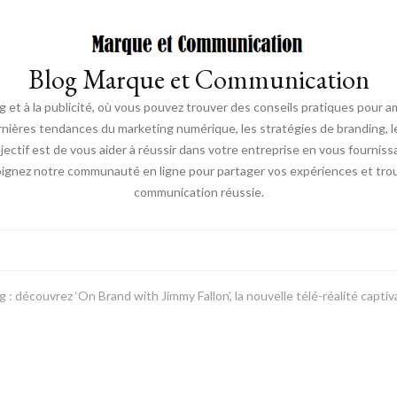
Blog Marque et Communication
t à la publicité, où vous pouvez trouver des conseils pratiques pour a
nières tendances du marketing numérique, les stratégies de branding, les
ectif est de vous aider à réussir dans votre entreprise en vous fourniss
joignez notre communauté en ligne pour partager vos expériences et trou
communication réussie.
 : découvrez ‘On Brand with Jimmy Fallon’, la nouvelle télé-réalité capti