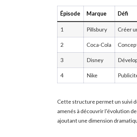
Épisode
Marque
Défi
1
Pillsbury
Créer u
2
Coca-Cola
Concept
3
Disney
Dévelop
4
Nike
Publici
Cette structure permet un suivi de
amenés à découvrir l’évolution des
ajoutant une dimension dramatique