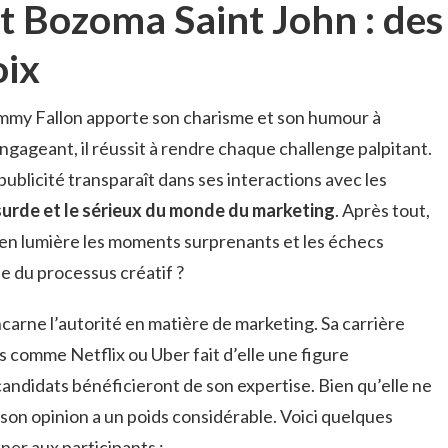
t Bozoma Saint John : des
oix
mmy Fallon apporte son charisme et son humour à
ngageant, il réussit à rendre chaque challenge palpitant.
publicité transparaît dans ses interactions avec les
’absurde et le sérieux du monde du marketing
. Après tout,
 en lumière les moments surprenants et les échecs
e du processus créatif ?
ncarne l’autorité en matière de marketing. Sa carrière
 comme Netflix ou Uber fait d’elle une figure
andidats bénéficieront de son expertise. Bien qu’elle ne
 son opinion a un poids considérable. Voici quelques
er aux participants :