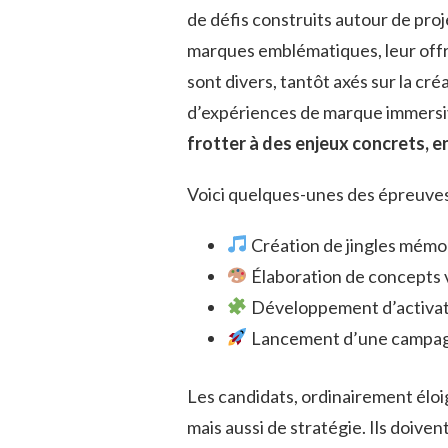
de défis construits autour de proj
marques emblématiques, leur offra
sont divers, tantôt axés sur la cr
d’expériences de marque immersi
frotter à des enjeux concrets, e
Voici quelques-unes des épreuves 
Création de jingles mémo
Élaboration de concepts v
Développement d’activati
Lancement d’une campagn
Les candidats, ordinairement éloig
mais aussi de stratégie. Ils doive