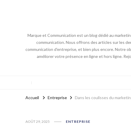
Marque et Communication est un blog dédié au marketing e
communication. Nous offrons des articles sur les der
communication d'entreprise, et bien plus encore. Notre obj
améliorer votre présence en ligne et hors ligne. Re
Accueil
Entreprise
Dans les coulisses du marketing
AOÛT 29, 2025
ENTREPRISE