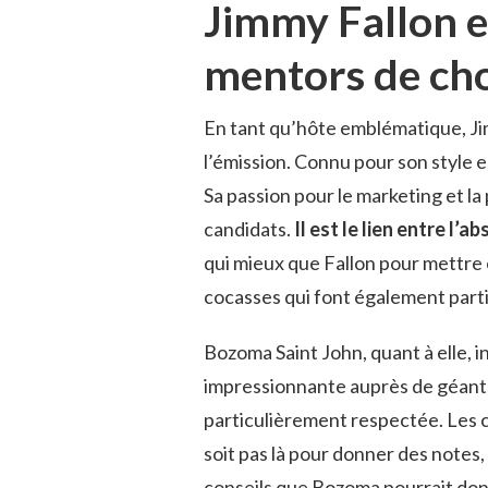
Jimmy Fallon e
mentors de ch
En tant qu’hôte emblématique, Ji
l’émission. Connu pour son style e
Sa passion pour le marketing et la 
candidats.
Il est le lien entre l
qui mieux que Fallon pour mettre
cocasses qui font également parti
Bozoma Saint John, quant à elle, i
impressionnante auprès de géants
particulièrement respectée. Les c
soit pas là pour donner des notes,
conseils que Bozoma pourrait donn