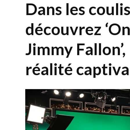
Dans les couli
découvrez ‘On
Jimmy Fallon’, 
réalité captiv