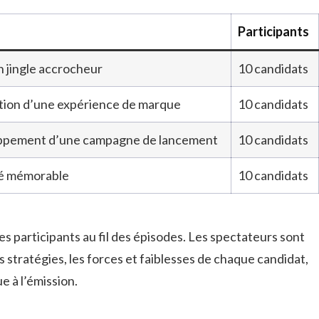
Participants
n jingle accrocheur
10 candidats
ion d’une expérience de marque
10 candidats
pement d’une campagne de lancement
10 candidats
té mémorable
10 candidats
s participants au fil des épisodes. Les spectateurs sont
 stratégies, les forces et faiblesses de chaque candidat,
 à l’émission.