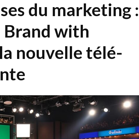
sses du marketing :
 Brand with
la nouvelle télé-
ante