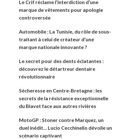
Le Crif réclame l’interdiction d’une
marque de vêtements pour apologie
controversée
Automobile : La Tunisie, du rôle de sous-
traitant à celui de créateur d’une
marque nationale innovante ?
Le secret pour des dents éclatantes :
découvrez le détartreur dentaire
révolutionnaire
Sécheresse en Centre-Bretagne : les
secrets de la résistance exceptionnelle
du Blavet face aux autres rivières
MotoGP : Stoner contre Marquez, un
duel inédit… Lucio Cecchinello dévoile un
scénario captivant