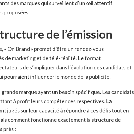
ants des marques qui surveillent d’un œil attentif
ées proposées.
structure de l’émission
, « On Brand » promet d’être un rendez-vous
s de marketing et de télé-réalité. Le format
tateurs de s’impliquer dans l’évolution des candidats et
i pourraient influencer le monde de la publicité.
grande marque ayant un besoin spécifique. Les candidats
ttant à profit leurs compétences respectives.
La
 sont jugés sur leur capacité à répondre à ces défis tout en
Mais comment fonctionne exactement la structure de
s près :