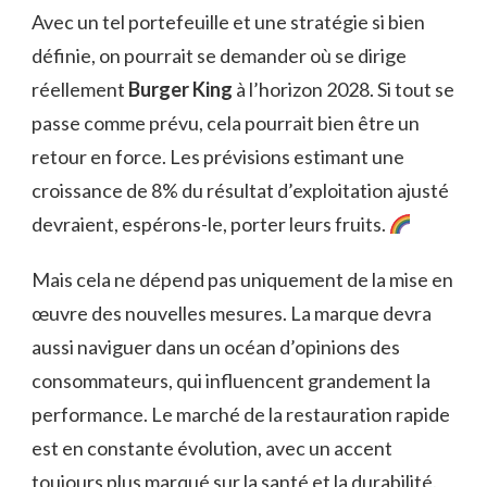
Avec un tel portefeuille et une stratégie si bien
définie, on pourrait se demander où se dirige
réellement
Burger King
à l’horizon 2028. Si tout se
passe comme prévu, cela pourrait bien être un
retour en force. Les prévisions estimant une
croissance de 8% du résultat d’exploitation ajusté
devraient, espérons-le, porter leurs fruits.
Mais cela ne dépend pas uniquement de la mise en
œuvre des nouvelles mesures. La marque devra
aussi naviguer dans un océan d’opinions des
consommateurs, qui influencent grandement la
performance. Le marché de la restauration rapide
est en constante évolution, avec un accent
toujours plus marqué sur la santé et la durabilité.