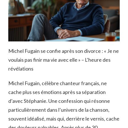
Michel Fugain se confie après son divorce : « Je ne
voulais pas finir ma vie avec elle » – L’heure des
révélations
Michel Fugain, célèbre chanteur français, ne
cache plus ses émotions après sa séparation
d’avec Stéphanie. Une confession qui résonne
particulièrement dans l’univers de la chanson,
souvent idéalisé, mais qui, derrière le vernis, cache
des douleurs palpables. Après plus de 30…