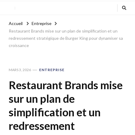
Accueil
Entreprise
Restaurant Brands mise sur un plan de simplification et un
redressement stratégique de Burger King pour dynamiser sa
croissance
MARS 3, 2026
ENTREPRISE
Restaurant Brands mise
sur un plan de
simplification et un
redressement