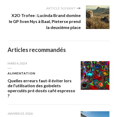
ARTICLE SUIVANT
X2O Trofee : Lucinda Brand domine
le GP Sven Nys à Baal, Pieterse prend
la deuxième place
Articles recommandés
MARS 4, 2024
ALIMENTATION
Quelles erreurs faut-il éviter lors
de l’utilisation des gobelets
operculés pré dosés café espresso
?
JANVIER 23, 2026