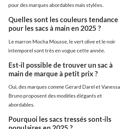
pour des marques abordables mais stylées.
Quelles sont les couleurs tendance
pour les sacs à main en 2025 ?
Le marron Mocha Mousse, le vert olive et le noir
intemporel sont très en vogue cette année.
Est-il possible de trouver un sac à
main de marque à petit prix ?
Oui, des marques comme Gerard Darel et Vanessa
Bruno proposent des modèles élégants et
abordables.
Pourquoi les sacs tressés sont-ils
populaires en 2025 ?