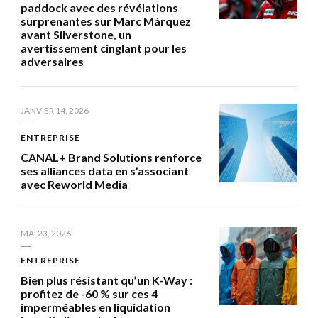
paddock avec des révélations
surprenantes sur Marc Márquez
avant Silverstone, un
avertissement cinglant pour les
adversaires
JANVIER 14, 2026
ENTREPRISE
CANAL+ Brand Solutions renforce
ses alliances data en s’associant
avec Reworld Media
MAI 23, 2026
ENTREPRISE
Bien plus résistant qu’un K-Way :
profitez de -60 % sur ces 4
imperméables en liquidation