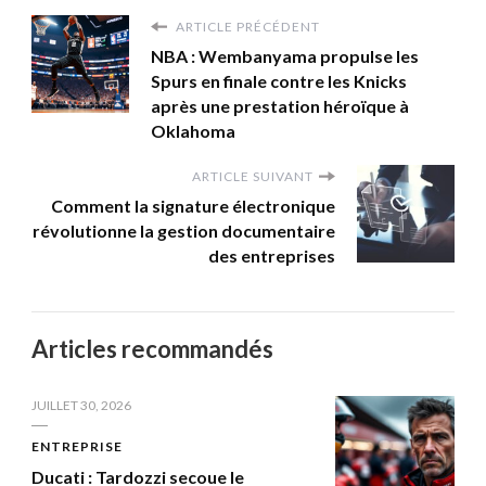
ARTICLE PRÉCÉDENT
NBA : Wembanyama propulse les
Spurs en finale contre les Knicks
après une prestation héroïque à
Oklahoma
ARTICLE SUIVANT
Comment la signature électronique
révolutionne la gestion documentaire
des entreprises
Articles recommandés
JUILLET 30, 2026
ENTREPRISE
Ducati : Tardozzi secoue le