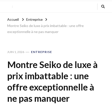
Accueil
Entreprise
Montre Seiko de luxe à prix imbattable : une offre
exceptionnelle à ne pas manquer
JUIN 1, 2026
ENTREPRISE
Montre Seiko de luxe à
prix imbattable : une
offre exceptionnelle à
ne pas manquer