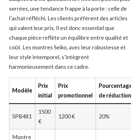
serrées, une tendance frappe à la porte : celle de
l’achat réfléchi. Les clients préfèrent des articles
qui valent leur prix. Il est donc essentiel que
chaque pièce reflète un équilibre entre qualité et
coût. Les montres Seiko, avec leur robustesse et
leur style intemporel, s’intègrent
harmonieusement dans ce cadre.
Prix
Prix
Pourcentage
Modèle
initial
promotionnel
de réduction
1500
SPB481
1200 €
20%
€
Montre