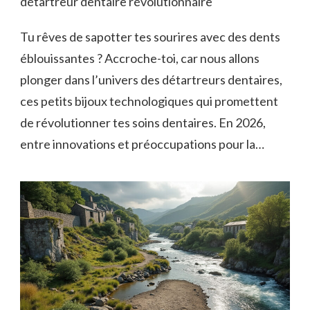
détartreur dentaire révolutionnaire
Tu rêves de sapotter tes sourires avec des dents
éblouissantes ? Accroche-toi, car nous allons
plonger dans l’univers des détartreurs dentaires,
ces petits bijoux technologiques qui promettent
de révolutionner tes soins dentaires. En 2026,
entre innovations et préoccupations pour la…