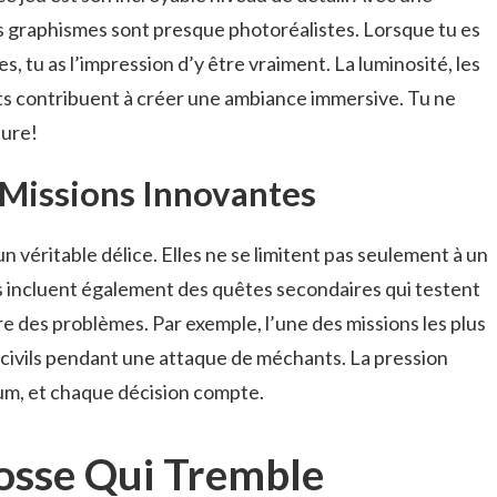
s graphismes sont presque photoréalistes. Lorsque tu es
es, tu as l’impression d’y être vraiment. La luminosité, les
ts contribuent à créer une ambiance immersive. Tu ne
ture!
 Missions Innovantes
 véritable délice. Elles ne se limitent pas seulement à un
is incluent également des quêtes secondaires qui testent
dre des problèmes. Par exemple, l’une des missions les plus
civils pendant une attaque de méchants. La pression
mum, et chaque décision compte.
osse Qui Tremble