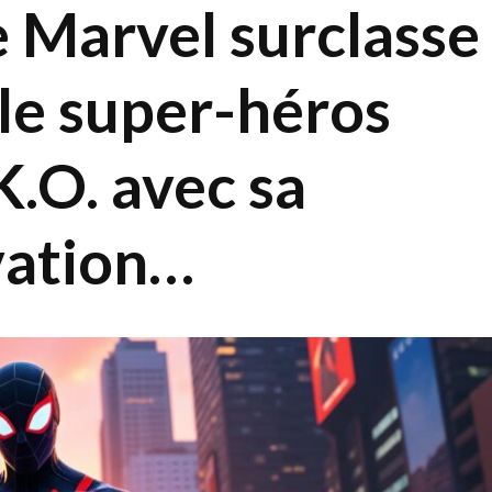
 Marvel surclasse
le super-héros
.O. avec sa
vation…