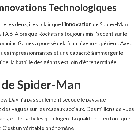
nnovations Technologiques
 les deux, il est clair que l’
innovation
de Spider-Man
TA 6. Alors que Rockstar a toujours mis l’accent sur le
somniac Games a poussé cela à un niveau supérieur. Avec
iques impressionnantes et une capacité à immerger le
ide, la bataille des géants est loin d’être terminée.
l de Spider-Man
New Day n’a pas seulement secoué le paysage
t des vagues sur les réseaux sociaux. Des millions de vues
s, et des articles qui élogent la qualité du jeu font que
. C’est un véritable phénomène !