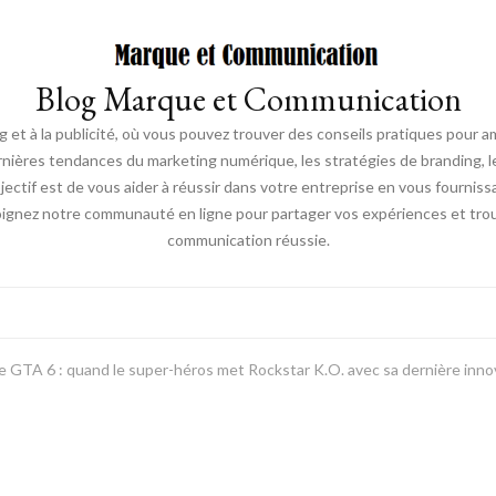
Blog Marque et Communication
t à la publicité, où vous pouvez trouver des conseils pratiques pour a
nières tendances du marketing numérique, les stratégies de branding, les
ectif est de vous aider à réussir dans votre entreprise en vous fourniss
joignez notre communauté en ligne pour partager vos expériences et trou
communication réussie.
e GTA 6 : quand le super-héros met Rockstar K.O. avec sa dernière inn