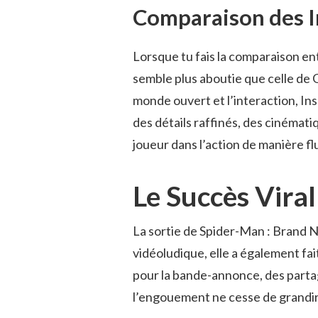
Comparaison des I
Lorsque tu fais la comparaison entre
semble plus aboutie que celle de G
monde ouvert et l’interaction, In
des détails raffinés, des cinémat
joueur dans l’action de manière flu
Le Succès Vira
La sortie de Spider-Man : Brand 
vidéoludique, elle a également fai
pour la bande-annonce, des partage
l’engouement ne cesse de grandir