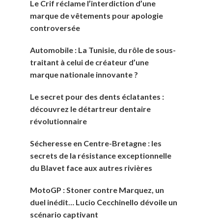
Le Crif réclame l’interdiction d’une
marque de vêtements pour apologie
controversée
Automobile : La Tunisie, du rôle de sous-
traitant à celui de créateur d’une
marque nationale innovante ?
Le secret pour des dents éclatantes :
découvrez le détartreur dentaire
révolutionnaire
Sécheresse en Centre-Bretagne : les
secrets de la résistance exceptionnelle
du Blavet face aux autres rivières
MotoGP : Stoner contre Marquez, un
duel inédit… Lucio Cecchinello dévoile un
scénario captivant