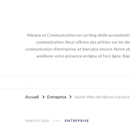
Marque et Communication est un blog dédié au marketing e
communication. Nous offrons des articles sur les der
communication d'entreprise, et bien plus encore. Notre obj
améliorer votre présence en ligne et hors ligne. Re
Accueil
Entreprise
Spider-Man de Marvel surclass
MARS 29, 2026
ENTREPRISE