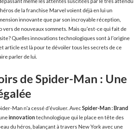
dépassant même les attentes suscitées par le très attendu
éros de la franchise Marvel voient déjà en lui un
imension innovante que par son incroyable réception,
éo vers de nouveaux sommets. Mais qu’est-ce qui fait de
ite? Quelles innovations technologiques sont à l’origine
 article est là pour te dévoiler tous les secrets de ce
ire parler de lui.
irs de Spider-Man : Une
égalée
ider-Man n’a cessé d’évoluer. Avec
Spider-Man : Brand
 une
innovation
technologique qui le place en tête des
peau du héros, balançant à travers New York avec une