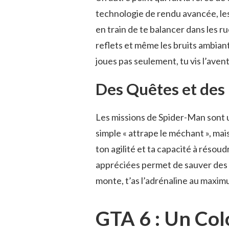
technologie de rendu avancée, le
en train de te balancer dans les ru
reflets et même les bruits ambian
joues pas seulement, tu vis l’aven
Des Quêtes et des
Les missions de Spider-Man sont un
simple « attrape le méchant », ma
ton agilité et ta capacité à résou
appréciées permet de sauver des 
monte, t’as l’adrénaline au maxi
GTA 6 : Un Col