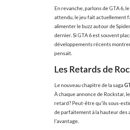
En revanche, parlons de GTA 6, l
attendu, le jeu fait actuellement 
alimenter le buzz autour de Spide
dernier. Si GTA 6 est souvent plac
développements récents montrent q
pensait.
Les Retards de Roc
Le nouveau chapitre de la saga
G
À chaque annonce de Rockstar, les 
retard? Peut-être qu’ils sous-est
de parfaitement à la hauteur des 
l’avantage.