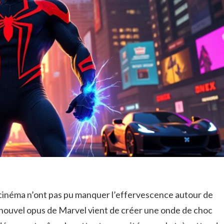
 cinéma n’ont pas pu manquer l’effervescence autour de
nouvel opus de Marvel vient de créer une onde de choc