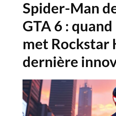
Spider-Man de
GTA 6 : quand 
met Rockstar K
dernière inno