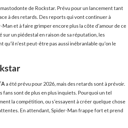
e mastodonte de Rockstar. Prévu pour un lancement tant
face à des retards. Des reports qui vont continuer à
r-Man et à faire grimper encore plus la côte d’amour de ce
é sur un piédestal en raison de sa réputation, les
u’il n’est peut-être pas aussi inébranlable qu’on le
kstar
TA
a été prévu pour 2026, mais des retards sont à prévoir.
fans sont de plus en plus inquiets. Pourquoi un tel
iment la compétition, ou s’essayent à créer quelque chose
attentes. En attendant, Spider-Man frappe fort et prend