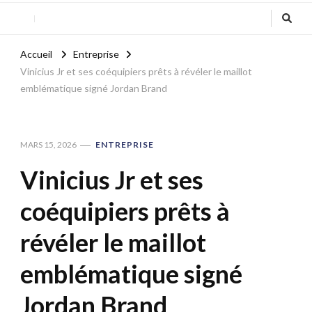
Accueil
Entreprise
Vinicius Jr et ses coéquipiers prêts à révéler le maillot
emblématique signé Jordan Brand
MARS 15, 2026
ENTREPRISE
Vinicius Jr et ses
coéquipiers prêts à
révéler le maillot
emblématique signé
Jordan Brand