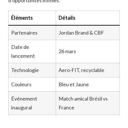
d’opportunités infinies.
Éléments
Détails
Partenaires
Jordan Brand & CBF
Date de
26 mars
lancement
Technologie
Aero-FIT, recyclable
Couleurs
Bleu et Jaune
Événement
Match amical Brésil vs
inaugural
France