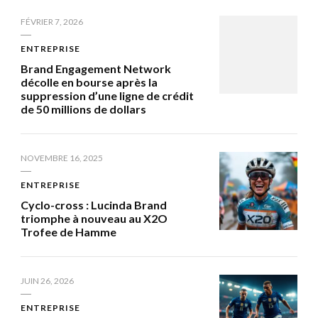
FÉVRIER 7, 2026
ENTREPRISE
Brand Engagement Network
décolle en bourse après la
suppression d’une ligne de crédit
de 50 millions de dollars
NOVEMBRE 16, 2025
ENTREPRISE
Cyclo-cross : Lucinda Brand
triomphe à nouveau au X2O
Trofee de Hamme
JUIN 26, 2026
ENTREPRISE