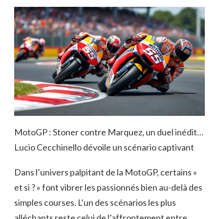
MotoGP : Stoner contre Marquez, un duel inédit…
Lucio Cecchinello dévoile un scénario captivant
Dans l’univers palpitant de la MotoGP, certains «
et si ? » font vibrer les passionnés bien au-delà des
simples courses. L’un des scénarios les plus
alléchants reste celui de l’affrontement entre