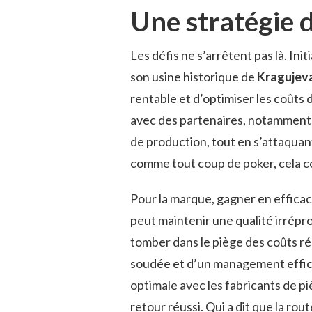
Une stratégie 
Les défis ne s’arrêtent pas là. In
son usine historique de
Kragujev
rentable et d’optimiser les coûts
avec des partenaires, notamment e
de production, tout en s’attaquan
comme tout coup de poker, cela c
Pour la marque, gagner en efficac
peut maintenir une qualité irrépr
tomber dans le piège des coûts ré
soudée et d’un management efficac
optimale avec les fabricants de p
retour réussi. Qui a dit que la rout