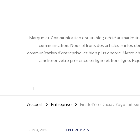
Marque et Communication est un blog dédié au marketing e
communication. Nous offrons des articles sur les der
communication d'entreprise, et bien plus encore. Notre obj
améliorer votre présence en ligne et hors ligne. Re
Accueil
Entreprise
Fin de l’ère Dacia : Yugo fait
JUIN 3, 2026
ENTREPRISE