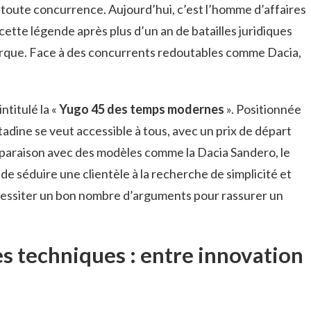
 toute concurrence. Aujourd’hui, c’est l’homme d’affaires
 cette légende après plus d’un an de batailles juridiques
marque. Face à des concurrents redoutables comme Dacia,
ntitulé la «
Yugo 45 des temps modernes
». Positionnée
tadine se veut accessible à tous, avec un prix de départ
paraison avec des modèles comme la Dacia Sandero, le
de séduire une clientèle à la recherche de simplicité et
écessiter un bon nombre d’arguments pour rassurer un
es techniques : entre innovation