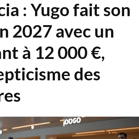
cia : Yugo fait son
en 2027 avec un
nt à 12 000 €,
cepticisme des
res