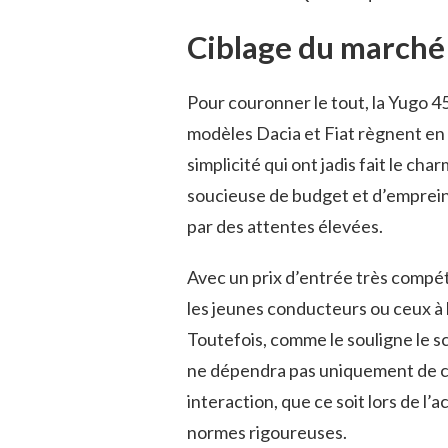
Ciblage du marché 
Pour couronner le tout, la Yugo 45
modèles Dacia et Fiat règnent en m
simplicité qui ont jadis fait le cha
soucieuse de budget et d’emprein
par des attentes élevées.
Avec un prix d’entrée très compétit
les jeunes conducteurs ou ceux à 
Toutefois, comme le souligne le s
ne dépendra pas uniquement de chi
interaction, que ce soit lors de l
normes rigoureuses.