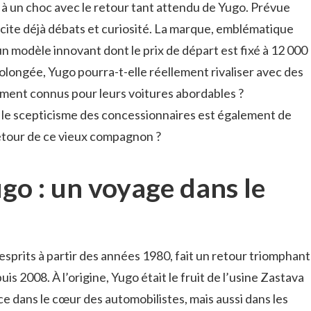
à un choc avec le retour tant attendu de Yugo. Prévue
cite déjà débats et curiosité. La marque, emblématique
n modèle innovant dont le prix de départ est fixé à 12 000
longée, Yugo pourra-t-elle réellement rivaliser avec des
ment connus pour leurs voitures abordables ?
s le scepticisme des concessionnaires est également de
 retour de ce vieux compagnon ?
go : un voyage dans le
esprits à partir des années 1980, fait un retour triomphant
is 2008. À l’origine, Yugo était le fruit de l’usine Zastava
ace dans le cœur des automobilistes, mais aussi dans les