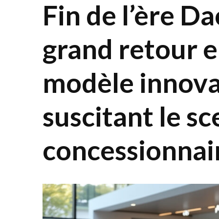
Fin de l’ère Da
grand retour 
modèle innova
suscitant le s
concessionnai