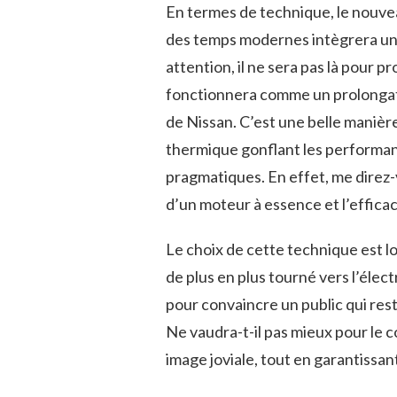
En termes de technique, le nouvea
des temps modernes intègrera un 
attention, il ne sera pas là pour pr
fonctionnera comme un prolongate
de Nissan. C’est une belle manière
thermique gonflant les performanc
pragmatiques. En effet, me direz-v
d’un moteur à essence et l’effica
Le choix de cette technique est loi
de plus en plus tourné vers l’élect
pour convaincre un public qui rest
Ne vaudra-t-il pas mieux pour le 
image joviale, tout en garantissan