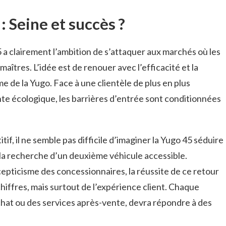
: Seine et succès ?
 a clairement l’ambition de s’attaquer aux marchés où les
aîtres. L’idée est de renouer avec l’efficacité et la
rme de la Yugo. Face à une clientèle de plus en plus
te écologique, les barrières d’entrée sont conditionnées
if, il ne semble pas difficile d’imaginer la Yugo 45 séduire
la recherche d’un deuxième véhicule accessible.
cepticisme des concessionnaires, la réussite de ce retour
ffres, mais surtout de l’expérience client. Chaque
’achat ou des services après-vente, devra répondre à des