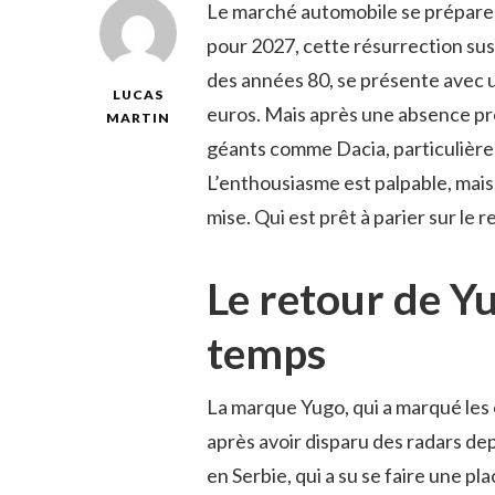
Le marché automobile se prépare 
pour 2027, cette résurrection sus
des années 80, se présente avec u
LUCAS
euros. Mais après une absence pro
MARTIN
géants comme Dacia, particulière
L’enthousiasme est palpable, mai
mise. Qui est prêt à parier sur le
Le retour de Yu
temps
La marque Yugo, qui a marqué les 
après avoir disparu des radars depu
en Serbie, qui a su se faire une pl