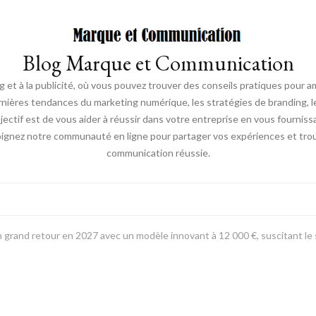
Blog Marque et Communication
t à la publicité, où vous pouvez trouver des conseils pratiques pour a
nières tendances du marketing numérique, les stratégies de branding, les
ectif est de vous aider à réussir dans votre entreprise en vous fourniss
joignez notre communauté en ligne pour partager vos expériences et trou
communication réussie.
 son grand retour en 2027 avec un modèle innovant à 12 000 €, suscitant l