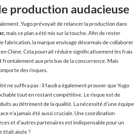
de production audacieuse
itialement, Yugo prévoyait de relancer la production dans
ac
, mais ce plan a été mis sur la touche. Afin de rester
 de fabrication, la marque envisage désormais de collaborer
n Chine. Cela pourrait réduire significativement les frais
t frontalement aux prix bas de la concurrence. Mais
omporte des risques.
ité ne suffira pas : il faudra également prouver que Yugo
ochable tout en restant compétitive. Le risque est de
duits au détriment de la qualité. La nécessité d’une équipe
e n’a jamais été aussi cruciale. Une coordination
ièces et d’autres partenaires est indispensable pour un
e était aisée ?