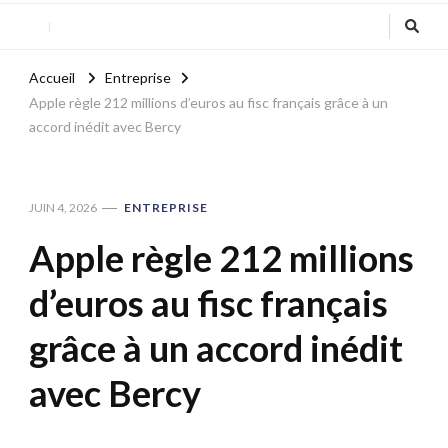
Accueil
Entreprise
Apple règle 212 millions d’euros au fisc français grâce à un
accord inédit avec Bercy
JUIN 4, 2026
ENTREPRISE
Apple règle 212 millions
d’euros au fisc français
grâce à un accord inédit
avec Bercy