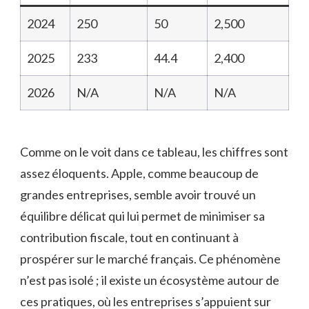
2024
250
50
2,500
2025
233
44.4
2,400
2026
N/A
N/A
N/A
Comme on le voit dans ce tableau, les chiffres sont
assez éloquents. Apple, comme beaucoup de
grandes entreprises, semble avoir trouvé un
équilibre délicat qui lui permet de minimiser sa
contribution fiscale, tout en continuant à
prospérer sur le marché français. Ce phénomène
n’est pas isolé ; il existe un écosystème autour de
ces pratiques, où les entreprises s’appuient sur