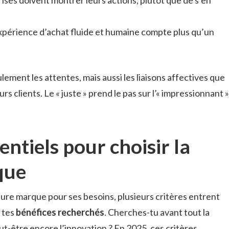
xpérience d’achat fluide et humaine compte plus qu’un
lement les attentes, mais aussi les liaisons affectives que
rs clients. Le « juste » prend le pas sur l’« impressionnant »
entiels pour choisir la
que
leure marque pour ses besoins, plusieurs critères entrent
r tes
bénéfices recherchés
. Cherches-tu avant tout la
t-être encore l’innovation ? En 2025, ces critères