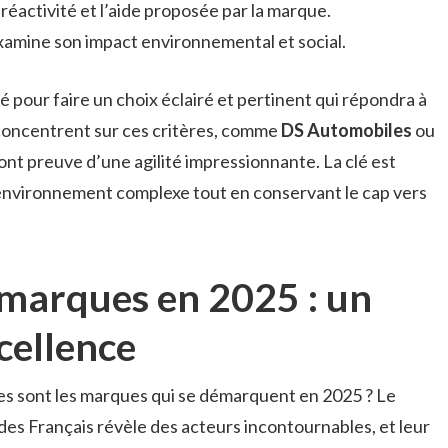
 réactivité et l’aide proposée par la marque.
xamine son impact environnemental et social.
 pour faire un choix éclairé et pertinent qui répondra à
 concentrent sur ces critères, comme
DS Automobiles
ou
nt preuve d’une agilité impressionnante. La clé est
environnement complexe tout en conservant le cap vers
 marques en 2025 : un
cellence
lles sont les marques qui se démarquent en 2025 ? Le
es Français révèle des acteurs incontournables, et leur