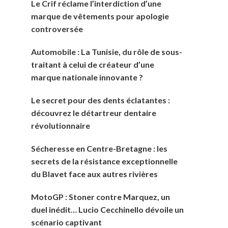
Le Crif réclame l’interdiction d’une
marque de vêtements pour apologie
controversée
Automobile : La Tunisie, du rôle de sous-
traitant à celui de créateur d’une
marque nationale innovante ?
Le secret pour des dents éclatantes :
découvrez le détartreur dentaire
révolutionnaire
Sécheresse en Centre-Bretagne : les
secrets de la résistance exceptionnelle
du Blavet face aux autres rivières
MotoGP : Stoner contre Marquez, un
duel inédit… Lucio Cecchinello dévoile un
scénario captivant