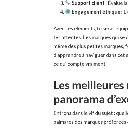
Support client
: Évalue la
Engagement éthique
: E
Avec ces éléments, tu seras équipé
tes attentes. Les marques qui se
même des plus petites marques, fo
d’apprendre à naviguer dans cet 
ce qui compte vraiment.
Les meilleures
panorama d’ex
Entrons dans le vif du sujet : que
palmarès des marques préférées d