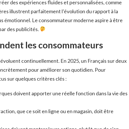
réer des expériences fluides et personnalisées, comme
ères illustrent parfaitement l’évolution du rapport à la
lus émotionnel. Le consommateur moderne aspire à être
ar des publicités.
tendent les consommateurs
voluent continuellement. En 2025, un Français sur deux
concrètement pour améliorer son quotidien. Pour
s sur quelques critères clés :
rques doivent apporter une réelle fonction dans la vie des
action, que ce soit en ligne ou en magasin, doit être
rises doivent montrer leurs actions, plutôt que de s’en