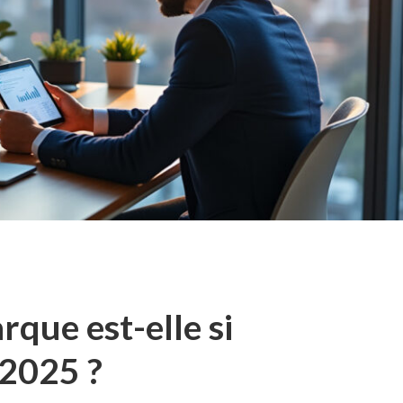
que est-elle si
 2025 ?