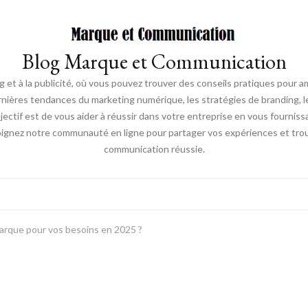
Blog Marque et Communication
t à la publicité, où vous pouvez trouver des conseils pratiques pour a
nières tendances du marketing numérique, les stratégies de branding, les
ectif est de vous aider à réussir dans votre entreprise en vous fourniss
joignez notre communauté en ligne pour partager vos expériences et trou
communication réussie.
marque pour vos besoins en 2025 ?