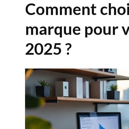
Comment chois
marque pour v
2025 ?