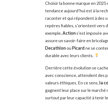
Choisir la bonne marque en 2025 n
tendance aujourd’hui est à la rec
raconter et qui répondent à des 
repères fiables, s’orientent vers 
exemple,
Action
s’est imposée ave
assure un savoir-faire en bricol
Decathlon
ou
Picard
ne se conten
durable avec leurs clients.
Derrière cette évolution se cach
avec conscience, attendent des pr
valeurs éthiques. En ce sens,
la c
gagnent leur place sur le marché n
surtout par leur capacité à tenir 