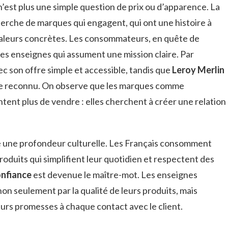
’est plus une simple question de prix ou d’apparence. La
herche de marques qui engagent, qui ont une histoire à
valeurs concrètes. Les consommateurs, en quête de
des enseignes qui assument une mission claire. Par
c son offre simple et accessible, tandis que
Leroy Merlin
age reconnu. On observe que les marques comme
tent plus de vendre : elles cherchent à créer une relation
e une profondeur culturelle. Les Français consomment
oduits qui simplifient leur quotidien et respectent des
onfiance
est devenue le maître-mot. Les enseignes
on seulement par la qualité de leurs produits, mais
leurs promesses à chaque contact avec le client.