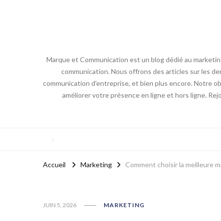
Marque et Communication est un blog dédié au marketing e
communication. Nous offrons des articles sur les der
communication d'entreprise, et bien plus encore. Notre obj
améliorer votre présence en ligne et hors ligne. Re
Accueil
Marketing
Comment choisir la meilleure 
JUIN 5, 2026
MARKETING