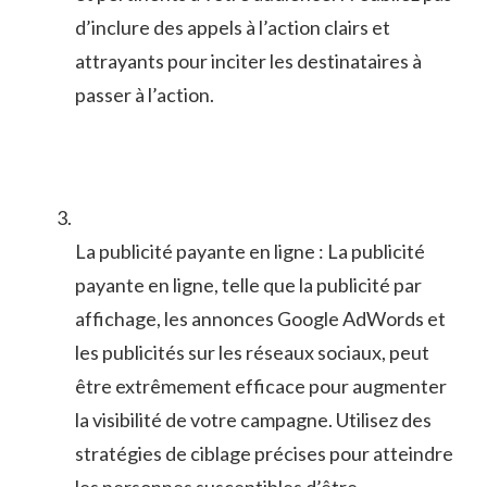
d’inclure des ‌appels à ⁣l’action ⁢clairs​ et
attrayants pour inciter les destinataires à‍
passer à l’action.
La ⁤publicité​ payante en ligne ‌:‍ La publicité
⁣payante en ​ligne, telle que la publicité par⁢
affichage, les annonces Google‍ AdWords et
les⁤ publicités sur‌ les réseaux sociaux, ⁤peut
être ⁣extrêmement efficace pour augmenter
⁣la ‍visibilité de​ votre campagne. Utilisez⁢ des
stratégies de ​ciblage précises pour ⁢atteindre
les personnes susceptibles d’être