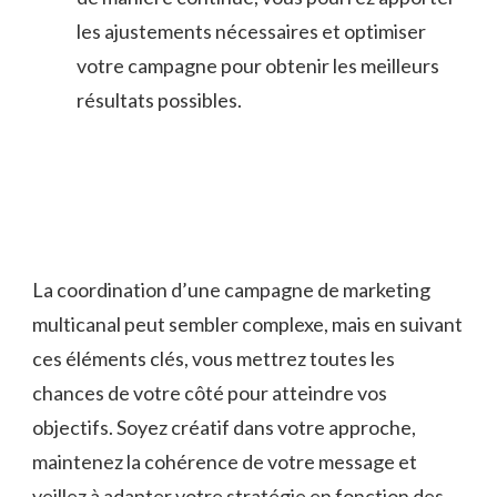
les ⁢ajustements nécessaires et ⁣optimiser
votre ⁤campagne pour obtenir ⁤les meilleurs
⁣résultats possibles.
La coordination d’une ​campagne‌ de marketing
multicanal ⁤peut ⁤sembler complexe, mais en​ suivant
ces⁢ éléments ⁤clés, vous mettrez toutes les
⁤chances de votre côté pour atteindre vos ​
objectifs. ‌Soyez ⁤créatif dans votre approche,
maintenez la cohérence de votre message et
veillez à adapter ⁤votre stratégie en fonction ⁢des