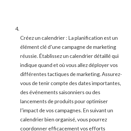
Créez un⁤ calendrier ⁤: La ⁢planification est un
élément ‌clé d’une ⁤campagne de marketing
réussie. Établissez un calendrier détaillé qui
⁤indique quand et où ⁣vous ⁤allez ⁢déployer‌ vos
⁣différentes tactiques‍ de marketing. Assurez-
vous de ⁢tenir ‍compte des⁤ dates importantes,
des événements‌ saisonniers ou⁣ des
lancements⁣ de produits pour⁤ optimiser
l’impact ⁢de vos ⁢campagnes. En ⁤suivant⁢ un
calendrier​ bien organisé,‌ vous pourrez
coordonner⁢ efficacement vos efforts