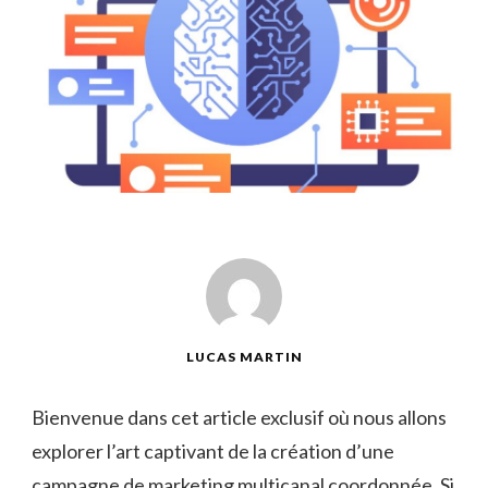
LUCAS MARTIN
Bienvenue dans cet⁢ article exclusif où nous allons
explorer l’art captivant ⁢de ​la‍ création ​d’une
campagne de marketing multicanal‌ coordonnée. ⁣Si