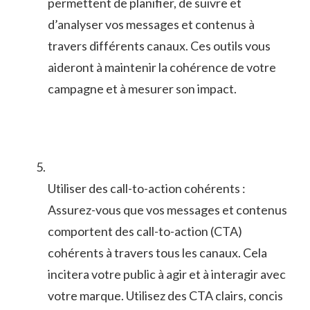
permettent⁤ de planifier, de suivre et⁣
d’analyser vos messages ‌et⁤ contenus à
travers différents canaux. Ces ⁣outils vous
aideront‍ à maintenir⁢ la cohérence de votre
campagne et à mesurer son⁤ impact.
Utiliser des call-to-action cohérents :
Assurez-vous⁤ que vos messages et contenus
comportent ‍des‍ call-to-action ‍(CTA)
cohérents à travers tous les canaux. Cela
incitera votre‌ public à​ agir et à ‌interagir‍ avec
votre marque. ​Utilisez des‍ CTA clairs, ‍concis ​