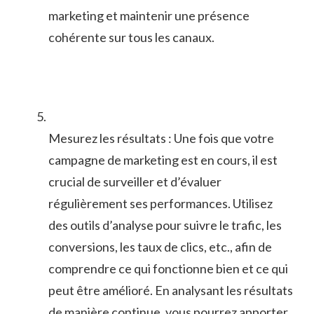
⁢marketing et maintenir une⁢ présence
cohérente sur ⁣tous⁤ les‍ canaux.
Mesurez les​ résultats : Une fois que votre
campagne de marketing​ est en cours, il est
crucial de surveiller‍ et ⁣d’évaluer
régulièrement ses ⁤performances. Utilisez⁤
des outils d’analyse pour⁣ suivre le trafic, les
conversions, les taux de‍ clics, etc., afin‍ de
comprendre ce‌ qui‍ fonctionne bien et ​ce qui
peut être amélioré. En analysant les​ résultats
de manière continue, ‌vous pourrez apporter‌