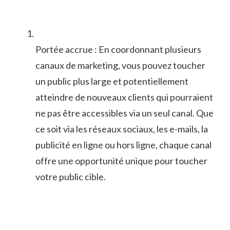
Portée accrue‌ : ⁤En coordonnant plusieurs
canaux de marketing, vous‍ pouvez toucher
un‍ public⁣ plus ⁢large et potentiellement
atteindre de nouveaux clients qui⁤ pourraient‌
ne pas⁤ être accessibles⁤ via ⁤un⁤ seul ‌canal.⁤ Que
ce soit via les ⁢réseaux⁤ sociaux, les⁣ e-mails, la⁣
publicité en⁢ ligne ou hors​ ligne, chaque canal
offre une⁤ opportunité unique pour toucher
‌votre public cible.