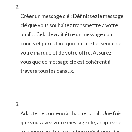
Créer un message​ clé : Définissez ⁤le​ message⁣
clé que ⁣vous⁤ souhaitez transmettre‌ à‌ votre
⁢public. Cela devrait⁢ être un message court,
concis et⁢ percutant ⁣qui capture l’essence de
votre marque et ​de votre‍ offre. Assurez-
vous que ce message‌ clé⁤ est ‍cohérent à
travers tous les canaux.
Adapter le contenu à chaque canal : ​Une ‍fois
que vous avez votre message clé, adaptez-le⁤
à chaque ⁤canal de marketing spécifique. Par⁣