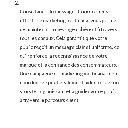
Consistance du message ⁣: Coordonner vos
⁣efforts ⁤de marketing multicanal⁤ vous permet
de maintenir un message cohérent ⁣à‍ travers
tous les canaux.⁤ Cela garantit​ que votre
public⁣ reçoit​ un message ⁣clair ⁢et uniforme, ⁢ce
qui⁤ renforce la ​reconnaissance de votre
marque et la confiance des consommateurs.
⁤Une⁢ campagne de marketing multicanal bien
coordonnée peut également aider à⁤ créer⁤ un
storytelling ​puissant et à guider votre public
à‍ travers le⁤ parcours​ client.