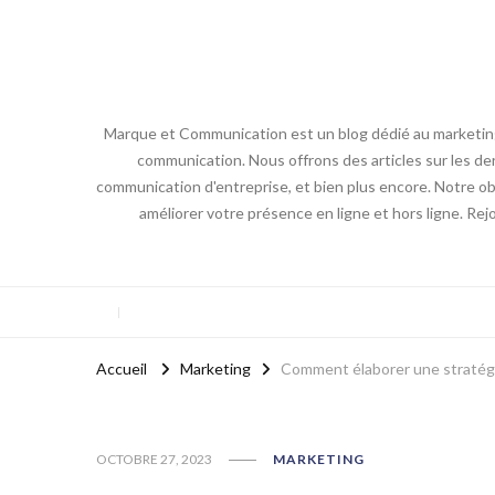
Marque et Communication est un blog dédié au marketing e
communication. Nous offrons des articles sur les der
communication d'entreprise, et bien plus encore. Notre obj
améliorer votre présence en ligne et hors ligne. Re
Accueil
Marketing
Comment élaborer une stratégi
OCTOBRE 27, 2023
MARKETING