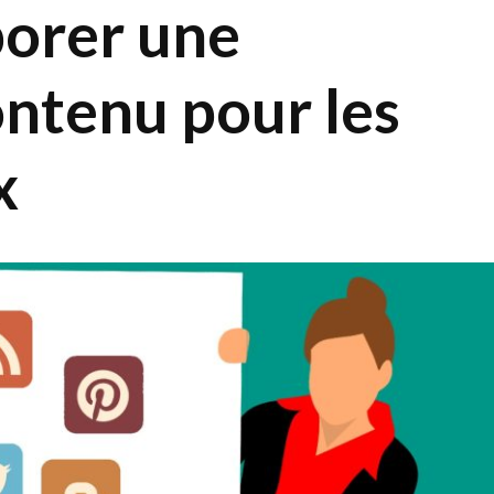
orer une
ontenu pour les
x