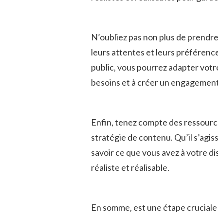
N’oubliez pas non ⁣plus de ⁣prendre
leurs attentes et​ leurs⁣ préférenc
public, vous pourrez adapter⁢ votr
besoins et à ‌créer un engagement 
Enfin, tenez compte ‍des ressourc
stratégie ‌de contenu. Qu’il s’agiss
savoir ce que vous avez à votre dis
réaliste et réalisable.
En somme,‌ est⁤ une‍ étape ⁤cruciale