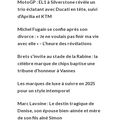
MotoGP : EL1 à Silverstone révèle un
trio éclatant avec Ducati en tête, suivi
d’Aprilia et KTM
Michel Fugain se confie après son
divorce : « Je ne voulais pas finir ma vie
avec elle » – L’heure des révélations
Brets s’invite au stade de la Rabine : la
célèbre marque de chips baptise une
tribune d’honneur à Vannes
Les marques de luxe à suivre en 2025
pour un style intemporel
Marc Lavoine : Le destin tragique de
Denise, son épouse bien-aimée et mère
de son fils aîné Simon