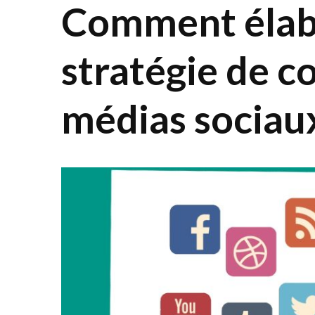
Comment élab
stratégie de c
médias sociau