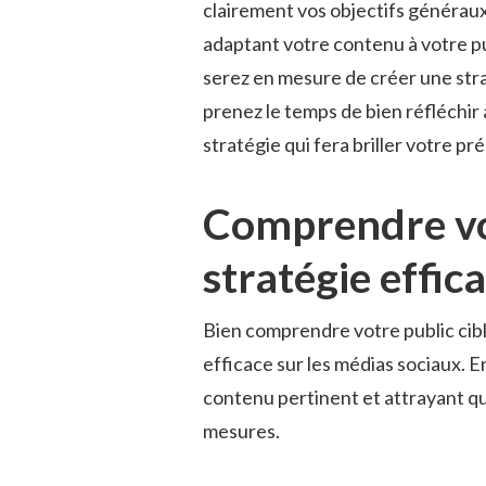
clairement vos objectifs généraux e
adaptant⁤ votre contenu⁢ à ​votre 
serez en ​mesure ‌de créer une stra
prenez le temps de bien réfléchir​
stratégie qui fera​ briller votre pr
Comprendre votr
stratégie effic
Bien comprendre votre public​ cible
efficace sur ‍les‍ médias sociaux. 
contenu pertinent et​ attrayant qui
⁢mesures.