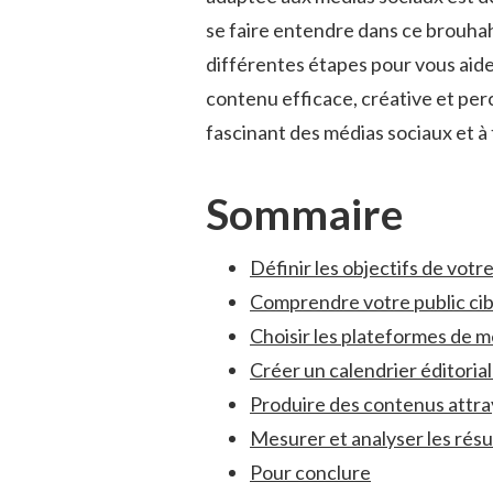
‍se faire entendre⁣ dans ce brouha
différentes étapes pour vous⁣ aider⁢
contenu ⁤efficace, créative‌ et ​pe
fascinant des médias sociaux et à ⁣
Sommaire
Définir les objectifs de votr
Comprendre votre public ​cib
Choisir⁢ les plateformes de m
Créer un calendrier éditorial
Produire des⁣ contenus‍ attr
Mesurer et analyser‌ les résu
Pour ‌conclure