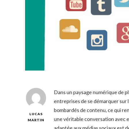
Dans un ⁣paysage numérique de plus⁣
entreprises de se⁣ démarquer sur 
bombardés de ⁣contenu, ce qui rend 
LUCAS
une véritable‍ conversation avec 
MARTIN
adaptée aux médias sociaux⁢ est d