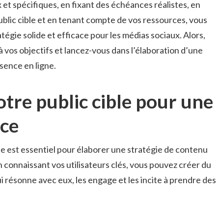
t spécifiques, en fixant ⁤des échéances⁣ réalistes,‍ en
public cible et en tenant compte de vos ressources, vous⁢
tégie solide et ⁢efficace pour ‍les médias sociaux. Alors,
 à vos objectifs et lancez-vous dans l’élaboration d’une
ésence en⁢ ligne.
e public cible ‍pour‌ une
ace
 est essentiel​ pour⁣ élaborer⁣ une ⁣stratégie de contenu
⁣En connaissant vos ‍utilisateurs clés, vous pouvez créer du
 résonne avec eux, les engage ‌et les incite à ⁤prendre⁣ des