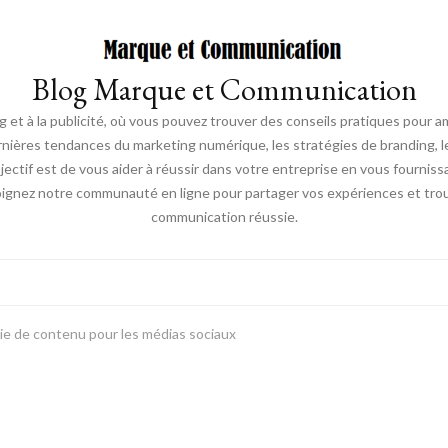
Blog Marque et Communication
t à la publicité, où vous pouvez trouver des conseils pratiques pour a
nières tendances du marketing numérique, les stratégies de branding, les
ectif est de vous aider à réussir dans votre entreprise en vous fourniss
joignez notre communauté en ligne pour partager vos expériences et trou
communication réussie.
e de contenu pour les médias sociaux