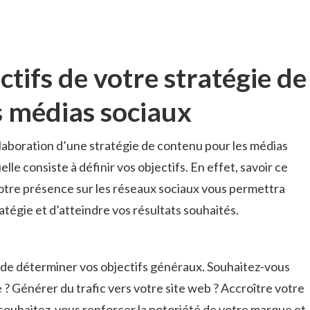
ectifs ⁣de votre stratégie de
s médias⁤ sociaux
aboration ⁢d’une stratégie ​de contenu ‍pour ⁤les médias
lle⁣ consiste à définir ⁤vos​ objectifs. En effet, savoir ce
otre présence sur les‍ réseaux sociaux vous permettra
tégie⁤ et d’atteindre vos ⁣résultats souhaités.
⁤de déterminer ⁣vos objectifs généraux. ​Souhaitez-vous⁣
ne ? ‍Générer du trafic vers votre site web ? Accroître votre
 souhaitez-vous renforcer la ‌notoriété ‌de ⁢votre marque et