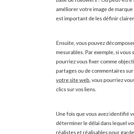
améliorer votre image de ‌marque ‌su
est important de les​ définir⁤ clair
Ensuite, vous pouvez décomposer v
mesurables. Par‌ exemple, si vous ⁣
pourriez ‍vous fixer comme object
partages ⁤ou ​de commentaires sur vo
votre site web
, vous⁢ pourriez vou
⁤clics​ sur vos‍ liens.
Une fois que ​vous⁢ avez ‌identifié ⁢
déterminer le délai dans lequel vo
réalistes et réalisables pour garder