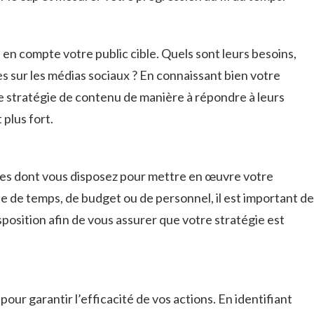
 en compte votre public cible. Quels sont leurs ‍besoins,⁣
es sur les médias sociaux⁤ ? En connaissant⁣ bien votre
e stratégie‌ de contenu de manière à répondre à leurs
plus fort.
es ⁢dont vous disposez pour ‌mettre en ⁢œuvre votre
e ⁤de temps, de budget ou de personnel, il ⁣est ‌important de‍
position afin de⁤ vous ​assurer que votre stratégie⁢ est
 pour garantir l’efficacité de‌ vos actions. En identifiant⁢