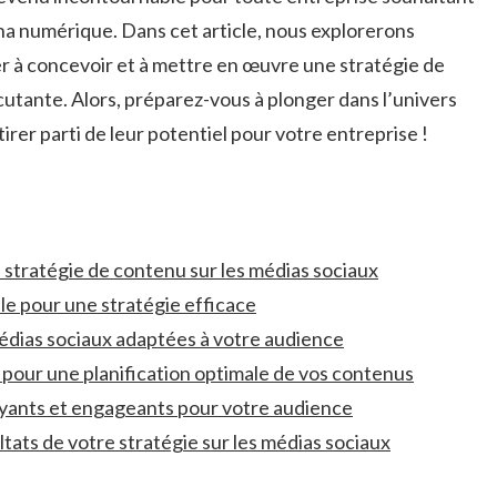
ha⁢ numérique. Dans cet article, nous explorerons
 à ⁣concevoir et à ⁤mettre ‌en ‌œuvre une ​stratégie ⁤de
rcutante. Alors, préparez-vous à plonger⁤ dans ⁤l’univers
tirer parti⁣ de leur potentiel pour votre entreprise !
e stratégie de‌ contenu‌ sur les médias sociaux
le pour une stratégie efficace
édias sociaux adaptées ‌à ‌votre audience
 pour une planification optimale de vos‌ contenus
ayants et engageants ‌pour votre‍ audience
ltats de votre stratégie sur⁢ les médias sociaux