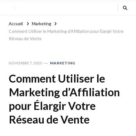
Accueil
Marketing
Comment Utiliser le Marketing d’Affiliation pour Élargir Votre
Réseau de Vente
NOVEMBRE 7, 2023
MARKETING
Comment Utiliser le
Marketing d’Affiliation
pour Élargir Votre
Réseau de Vente