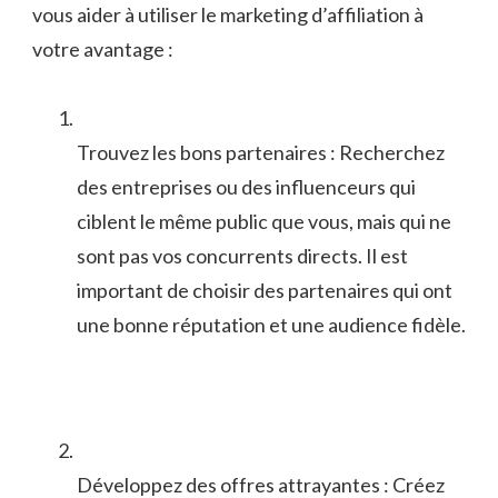
vous ⁢aider à utiliser le marketing d’affiliation à
votre ⁤avantage :
Trouvez les bons partenaires : ⁣Recherchez
des entreprises ou ‌des influenceurs qui
ciblent le même public⁢ que vous,⁤ mais qui ne
sont pas vos‌ concurrents directs. Il​ est
important⁣ de choisir des partenaires qui ont
une bonne ‌réputation et une audience fidèle.
Développez des offres attrayantes : Créez