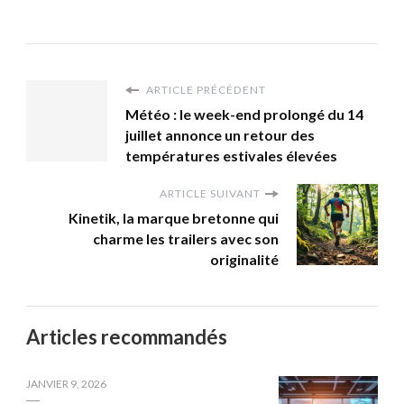
ARTICLE PRÉCÉDENT
Météo : le week-end prolongé du 14
juillet annonce un retour des
températures estivales élevées
ARTICLE SUIVANT
Kinetik, la marque bretonne qui
charme les trailers avec son
originalité
Articles recommandés
JANVIER 9, 2026