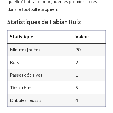
qu’elle était faite pour jouer les premiers rôles
dans le football européen.
Statistiques de Fabian Ruiz
Statistique
Valeur
Minutes jouées
90
Buts
2
Passes décisives
1
Tirs au but
5
Dribbles réussis
4