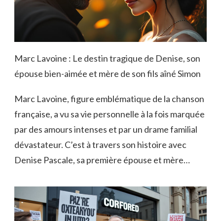
Marc Lavoine : Le destin tragique de Denise, son
épouse bien-aimée et mère de son fils aîné Simon
Marc Lavoine, figure emblématique de la chanson
française, a vu sa vie personnelle à la fois marquée
par des amours intenses et par un drame familial
dévastateur. C’est à travers son histoire avec
Denise Pascale, sa première épouse et mère…