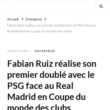
Accueil
Entreprise
Fabian Ruiz réalise son premier doublé avec le PSG face au
Real Madrid en Coupe du monde des clubs
JUILLET 9, 2025
ENTREPRISE
Fabian Ruiz réalise son
premier doublé avec le
PSG face au Real
Madrid en Coupe du
monde des clubs