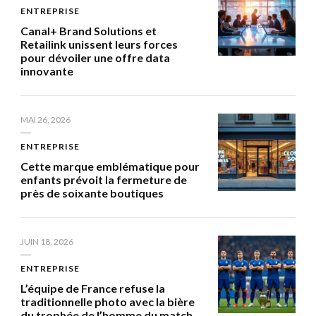
ENTREPRISE
Canal+ Brand Solutions et
Retailink unissent leurs forces
pour dévoiler une offre data
innovante
MAI 26, 2026
ENTREPRISE
Cette marque emblématique pour
enfants prévoit la fermeture de
près de soixante boutiques
JUIN 18, 2026
ENTREPRISE
L’équipe de France refuse la
traditionnelle photo avec la bière
du trophée de l’homme du match