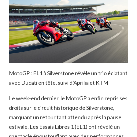
MotoGP : EL1 à Silverstone révèle un trio éclatant
avec Ducati en tête, suivi d’Aprilia et KTM
Le week-end dernier, le MotoGP a enfin repris ses
droits sur le circuit historique de Silverstone,
marquant un retour tant attendu après la pause
estivale. Les Essais Libres 1 (EL1) ont révélé un
spectacle époustouflant avec des performances