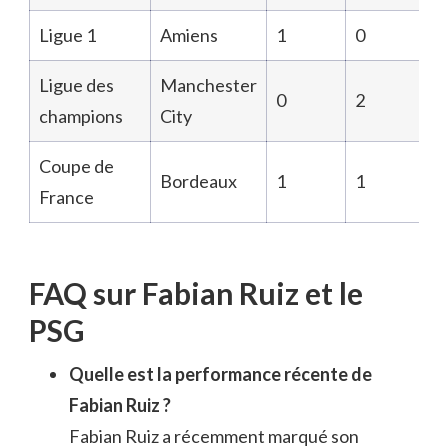
Ligue 1
Amiens
1
0
Ligue des
Manchester
0
2
champions
City
Coupe de
Bordeaux
1
1
France
FAQ sur Fabian Ruiz et le
PSG
Quelle est la performance récente de
Fabian Ruiz ?
Fabian Ruiz a récemment marqué son