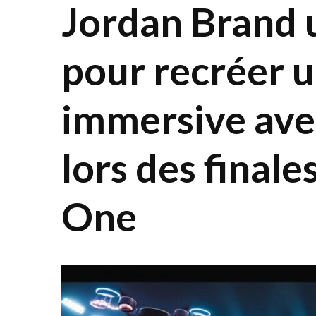
Jordan Brand u
pour recréer 
immersive ave
lors des final
One