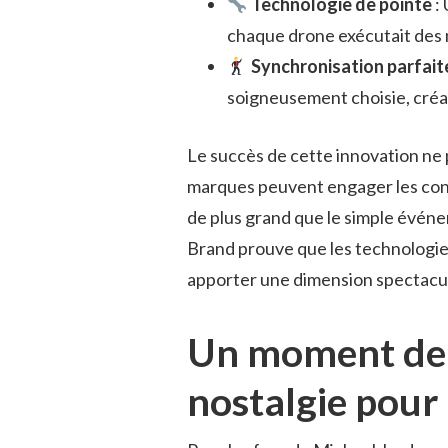
Technologie de pointe
: 
chaque drone exécutait de
Synchronisation parfait
soigneusement choisie, créan
Le succès de cette innovation ne
marques peuvent engager les cons
de plus grand que le simple événe
Brand prouve que les technologies
apporter une dimension spectacul
Un moment de c
nostalgie pour 