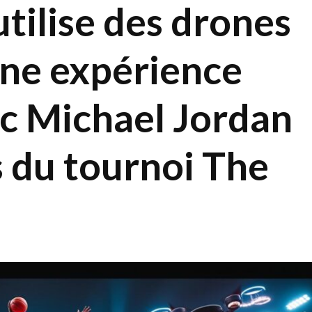
tilise des drones
une expérience
c Michael Jordan
es du tournoi The