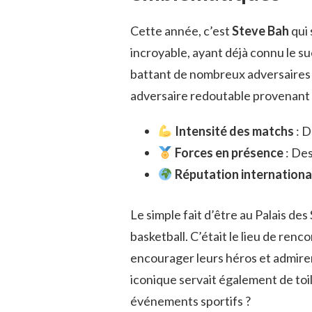
Cette année, c’est
Steve Bah
qui 
incroyable, ayant déjà connu le s
battant de nombreux adversaires et
adversaire redoutable provenant d’
Intensité des matchs
: D
Forces en présence
: Des
Réputation internationa
Le simple fait d’être au Palais de
basketball. C’était le lieu de ren
encourager leurs héros et admirer 
iconique servait également de toil
événements sportifs ?