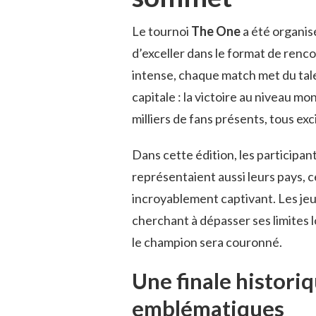
Le tournoi
The One
a été organis
d’exceller dans le format de renco
intense, chaque match met du tal
capitale : la victoire au niveau mo
milliers de fans présents, tous exci
Dans cette édition, les participa
représentaient aussi leurs pays, ce
incroyablement captivant. Les jeu
cherchant à dépasser ses limites lo
le champion sera couronné.
Une finale historiq
emblématiques