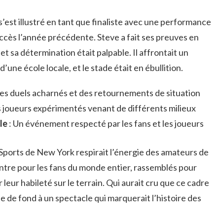
s’est illustré en tant que finaliste avec une performance
uccès l’année précédente. Steve a fait ses preuves en
 sa détermination était palpable. Il affrontait un
une école locale, et le stade était en ébullition.
es duels acharnés et des retournements de situation
 joueurs expérimentés venant de différents milieux
le
: Un événement respecté par les fans et les joueurs
s Sports de New York respirait l’énergie des amateurs de
contre pour les fans du monde entier, rassemblés pour
leur habileté sur le terrain. Qui aurait cru que ce cadre
e de fond à un spectacle qui marquerait l’histoire des