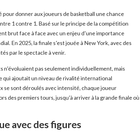
é pour donner aux joueurs de basketball une chance
ntre 1 contre 1. Basé sur le principe de la compétition
ent brut face à face avec un enjeu d’une importance
ndial. En 2025, la finale s’est jouée à New York, avec des
tés par le spectacle à venir.
nts n’évoluaient pas seulement individuellement, mais
 qui ajoutait un niveau de rivalité international
x se sont déroulés avec intensité, chaque joueur
rs des premiers tours, jusqu’à arriver à la grande finale où
ue avec des figures