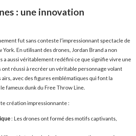
nes : une innovation
énement fut sans conteste l’impressionnant spectacle de
ew York. En utilisant des drones, Jordan Brand a non
 a aussi véritablement redéfini ce que signifie vivre une
ont réussi à recréer un véritable personnage volant
 airs, avec des figures emblématiques qui font la
le fameux dunk du Free Throw Line.
tte création impressionnante :
ique
: Les drones ont formé des motifs captivants,