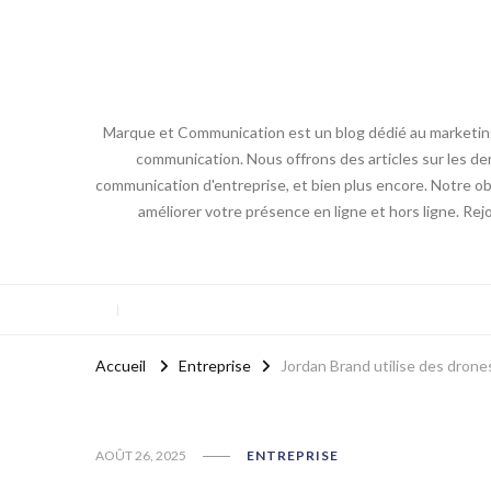
Marque et Communication est un blog dédié au marketing e
communication. Nous offrons des articles sur les der
communication d'entreprise, et bien plus encore. Notre obj
améliorer votre présence en ligne et hors ligne. Re
Accueil
Entreprise
Jordan Brand utilise des drone
AOÛT 26, 2025
ENTREPRISE