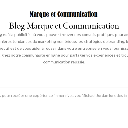
Blog Marque et Communication
t à la publicité, où vous pouvez trouver des conseils pratiques pour a
nières tendances du marketing numérique, les stratégies de branding, les
ectif est de vous aider à réussir dans votre entreprise en vous fourniss
joignez notre communauté en ligne pour partager vos expériences et trou
communication réussie.
s pour recréer une expérience immersive avec Michael Jordan lors des f