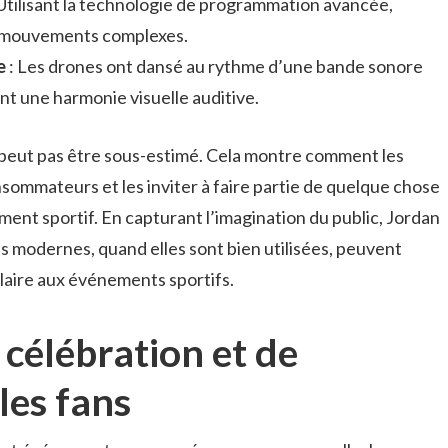
Utilisant la technologie de programmation avancée,
s mouvements complexes.
e
: Les drones ont dansé au rythme d’une bande sonore
t une harmonie visuelle auditive.
 peut pas être sous-estimé. Cela montre comment les
ommateurs et les inviter à faire partie de quelque chose
ment sportif. En capturant l’imagination du public, Jordan
 modernes, quand elles sont bien utilisées, peuvent
aire aux événements sportifs.
élébration et de
les fans