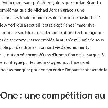
n événement sans précédent, alors que Jordan Brand a
rs emblématique de Michael Jordan grâce à une
s. Lors des finales mondiales du tournoi de basketball 1
 New York qui a accueilli cette expérience immersive,
couper le souffle et des démonstrations technologiques
s de spectateurs rassemblés, la nuit s’est illuminée sous
ible par des drones, donnant vie à des moments
J, tout en célébrant 30 ans d’innovation de la marque. Si
ent intrigué par les technologies novatrices, cet
 ne pas manquer pour comprendre l’impact croissant de la
 One : une compétition au