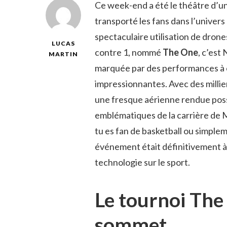
Ce week-end a été le théâtre d’u
transporté les fans dans l’unive
spectaculaire utilisation de drone
LUCAS
contre 1, nommé
The One
, c’est
MARTIN
marquée par des performances à 
impressionnantes. Avec des millier
une fresque aérienne rendue poss
emblématiques de la carrière de M
tu es fan de basketball ou simplem
événement était définitivement à
technologie sur le sport.
Le tournoi The
sommet