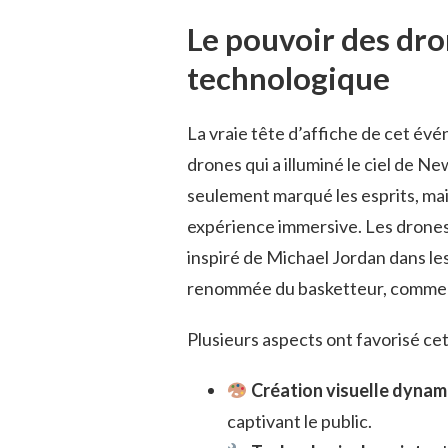
Le pouvoir des dro
technologique
La vraie tête d’affiche de cet év
drones qui a illuminé le ciel de N
seulement marqué les esprits, mais
expérience immersive. Les drones 
inspiré de Michael Jordan dans les
renommée du basketteur, comme 
Plusieurs aspects ont favorisé ce
Création visuelle dynam
captivant le public.