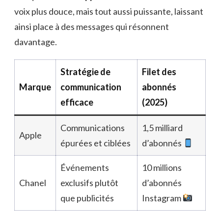
voix plus douce, mais tout aussi puissante, laissant
ainsi place à des messages qui résonnent
davantage.
Stratégie de
Filet des
Marque
communication
abonnés
efficace
(2025)
Communications
1,5 milliard
Apple
épurées et ciblées
d’abonnés
Événements
10 millions
Chanel
exclusifs plutôt
d’abonnés
que publicités
Instagram