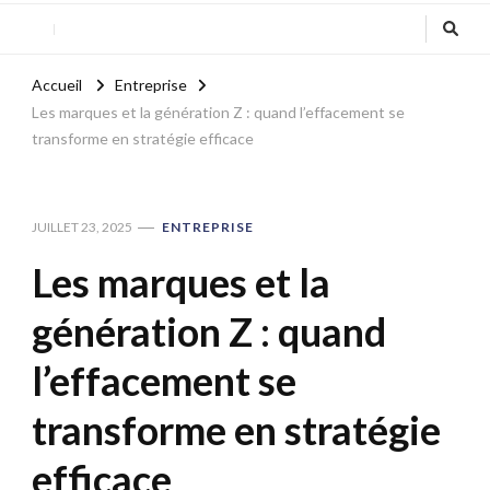
Accueil
Entreprise
Les marques et la génération Z : quand l’effacement se
transforme en stratégie efficace
JUILLET 23, 2025
ENTREPRISE
Les marques et la
génération Z : quand
l’effacement se
transforme en stratégie
efficace