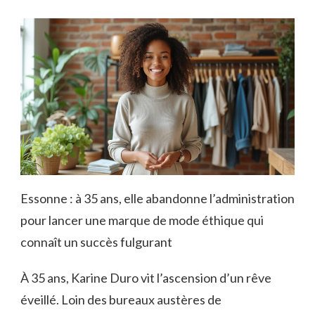
Essonne : à 35 ans, elle abandonne l’administration
pour lancer une marque de mode éthique qui
connaît un succès fulgurant
À 35 ans, Karine Duro vit l’ascension d’un rêve
éveillé. Loin des bureaux austères de