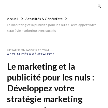
Accueil
Actualités & Généraliste
Le marketing et la publicité pour les nuls : Développez votre
stratégie marketing avec succès
UPDATED ON
JANVIER 17, 2024
ACTUALITÉS & GÉNÉRALISTE
Le marketing et la
publicité pour les nuls :
Développez votre
stratégie marketing