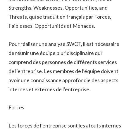
Strengths, Weaknesses, Opportunities, and
Threats, qui se traduit en français par Forces,
Faiblesses, Opportunités et Menaces.
Pour réaliser une analyse SWOT, il est nécessaire
de réunir une équipe pluridisciplinaire qui
comprend des personnes de différents services
de l’entreprise. Les membres de l’équipe doivent
avoir une connaissance approfondie des aspects
internes et externes de l’entreprise.
Forces
Les forces de l’entreprise sont les atouts internes