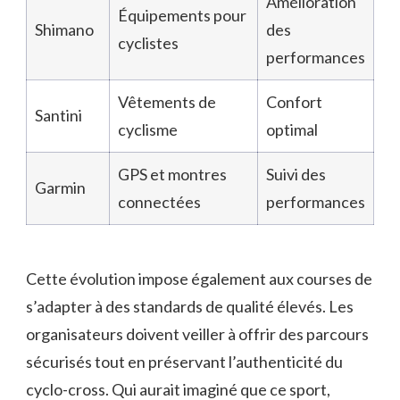
Amélioration
Équipements pour
Shimano
des
cyclistes
performances
Vêtements de
Confort
Santini
cyclisme
optimal
GPS et montres
Suivi des
Garmin
connectées
performances
Cette évolution impose également aux courses de
s’adapter à des standards de qualité élevés. Les
organisateurs doivent veiller à offrir des parcours
sécurisés tout en préservant l’authenticité du
cyclo-cross. Qui aurait imaginé que ce sport,