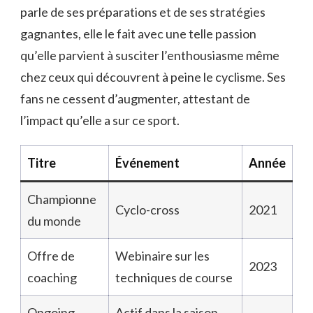
parle de ses préparations et de ses stratégies
gagnantes, elle le fait avec une telle passion
qu’elle parvient à susciter l’enthousiasme même
chez ceux qui découvrent à peine le cyclisme. Ses
fans ne cessent d’augmenter, attestant de
l’impact qu’elle a sur ce sport.
Titre
Événement
Année
Championne
Cyclo-cross
2021
du monde
Offre de
Webinaire sur les
2023
coaching
techniques de course
Ongoing
Actif dans la saison