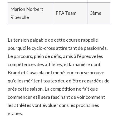
Marion Norbert
FFA Team
3ème
Riberolle
La tension palpable de cette course rappelle
pourquoi le cyclo-cross attire tant de passionnés.
Le parcours, plein de défis, a mis à l’épreuve les
compétences des athlètes, et la manière dont
Brand et Casasola ont mené leur course prouve
qu’elles méritent toutes deux d’être regardées de
près cette saison. La compétition ne fait que
commencer et il sera fascinant de voir comment
les athlètes vont évoluer dans les prochaines
étapes.