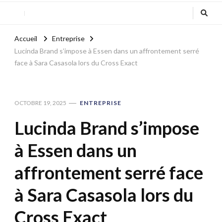
Accueil
Entreprise
Lucinda Brand s’impose à Essen dans un affrontement serré
face à Sara Casasola lors du Cross Exact
OCTOBRE 19, 2025
ENTREPRISE
Lucinda Brand s’impose
à Essen dans un
affrontement serré face
à Sara Casasola lors du
Cross Exact