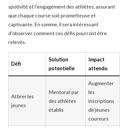
spotivité et l’engagement des athlètes, assurant
que chaque course soit prometteuse et
captivante. En somme, il sera intéressant
d’observer comment ces défis pourront être
relevés.
Solution
Impact
Défi
potentielle
attendu
Augmenter
Mentorat par
les
Attirer les
des athlètes
inscriptions
jeunes
établis
de jeunes
coureurs