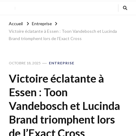
Accueil
Entreprise
Victoire éclatante à Essen : Toon Vandebosch et Lucinda
Brand triomphent lors de l’Exact Cross
OCTOBRE 18, 2025
ENTREPRISE
Victoire éclatante à
Essen : Toon
Vandebosch et Lucinda
Brand triomphent lors
de l’Exact Cross