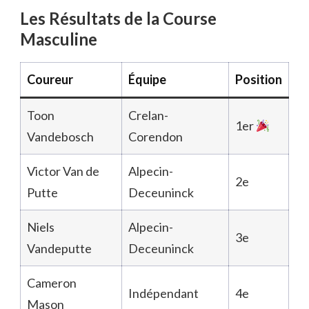
Les Résultats de la Course
Masculine
Coureur
Équipe
Position
Toon
Crelan-
1er
Vandebosch
Corendon
Victor Van de
Alpecin-
2e
Putte
Deceuninck
Niels
Alpecin-
3e
Vandeputte
Deceuninck
Cameron
Indépendant
4e
Mason