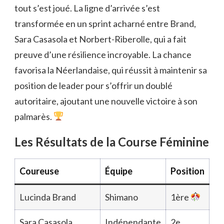
tout s’est joué. La ligne d’arrivée s’est
transformée en un sprint acharné entre Brand,
Sara Casasola et Norbert-Riberolle, qui a fait
preuve d’une résilience incroyable. La chance
favorisa la Néerlandaise, qui réussit à maintenir sa
position de leader pour s’offrir un doublé
autoritaire, ajoutant une nouvelle victoire à son
palmarès.
Les Résultats de la Course Féminine
Coureuse
Équipe
Position
Lucinda Brand
Shimano
1ère
Sara Casasola
Indépendante
2e