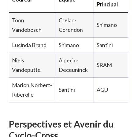
Principal
Toon
Crelan-
Shimano
Vandebosch
Corendon
Lucinda Brand
Shimano
Santini
Niels
Alpecin-
SRAM
Vandeputte
Deceuninck
Marion Norbert-
Santini
AGU
Riberolle
Perspectives et Avenir du
Cyclo-Cross