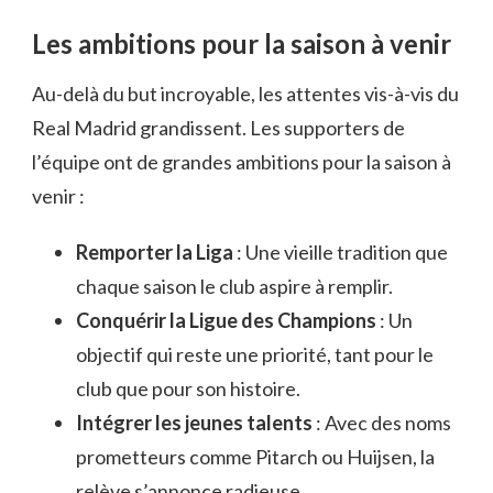
Les ambitions pour la saison à venir
Au-delà du but incroyable, les attentes vis-à-vis du
Real Madrid grandissent. Les supporters de
l’équipe ont de grandes ambitions pour la saison à
venir :
Remporter la Liga
: Une vieille tradition que
chaque saison le club aspire à remplir.
Conquérir la Ligue des Champions
: Un
objectif qui reste une priorité, tant pour le
club que pour son histoire.
Intégrer les jeunes talents
: Avec des noms
prometteurs comme Pitarch ou Huijsen, la
relève s’annonce radieuse.