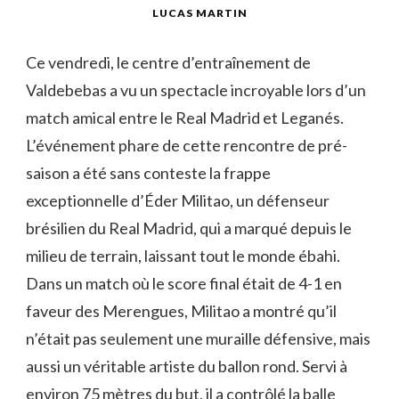
LUCAS MARTIN
Ce vendredi, le centre d’entraînement de
Valdebebas a vu un spectacle incroyable lors d’un
match amical entre le Real Madrid et Leganés.
L’événement phare de cette rencontre de pré-
saison a été sans conteste la frappe
exceptionnelle d’Éder Militao, un défenseur
brésilien du Real Madrid, qui a marqué depuis le
milieu de terrain, laissant tout le monde ébahi.
Dans un match où le score final était de 4-1 en
faveur des Merengues, Militao a montré qu’il
n’était pas seulement une muraille défensive, mais
aussi un véritable artiste du ballon rond. Servi à
environ 75 mètres du but, il a contrôlé la balle