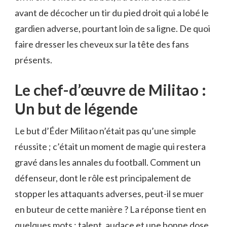
avant de décocher un tir du pied droit qui a lobé le
gardien adverse, pourtant loin de sa ligne. De quoi
faire dresser les cheveux sur la tête des fans
présents.
Le chef-d’œuvre de Militao :
Un but de légende
Le but d’Éder Militao n’était pas qu’une simple
réussite ; c’était un moment de magie qui restera
gravé dans les annales du football. Comment un
défenseur, dont le rôle est principalement de
stopper les attaquants adverses, peut-il se muer
en buteur de cette manière ? La réponse tient en
quelques mots : talent, audace et une bonne dose