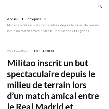
Accueil
Entreprise
Militao inscrit un but spectaculaire depuis le milieu de terrain
lors d’un match amical entre le Real Madrid et Leganés
AOÛT 10, 2025
ENTREPRISE
Militao inscrit un but
spectaculaire depuis le
milieu de terrain lors
d’un match amical entre
le Real Madrid et