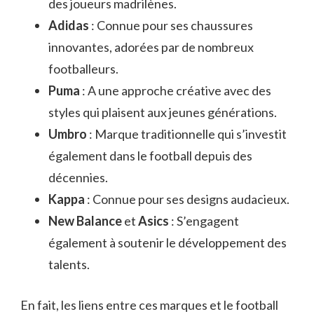
des joueurs madrilènes.
Adidas
: Connue pour ses chaussures
innovantes, adorées par de nombreux
footballeurs.
Puma
: A une approche créative avec des
styles qui plaisent aux jeunes générations.
Umbro
: Marque traditionnelle qui s’investit
également dans le football depuis des
décennies.
Kappa
: Connue pour ses designs audacieux.
New Balance
et
Asics
: S’engagent
également à soutenir le développement des
talents.
En fait, les liens entre ces marques et le football