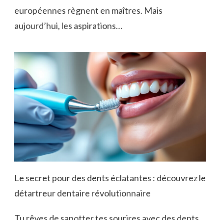
européennes règnent en maîtres. Mais
aujourd’hui, les aspirations…
Le secret pour des dents éclatantes : découvrez le
détartreur dentaire révolutionnaire
Tu rêves de sapotter tes sourires avec des dents