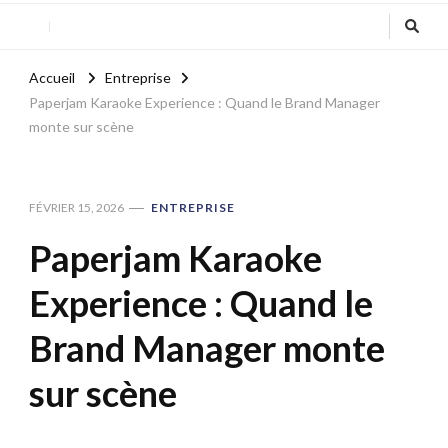
Accueil
Entreprise
Paperjam Karaoke Experience : Quand le Brand Manager
monte sur scène
FÉVRIER 15, 2026
ENTREPRISE
Paperjam Karaoke
Experience : Quand le
Brand Manager monte
sur scène