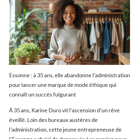
Essonne : à 35 ans, elle abandonne l’administration
pour lancer une marque de mode éthique qui
connaît un succès fulgurant
À 35 ans, Karine Duro vit l’ascension d’un rêve
éveillé. Loin des bureaux austères de
l’administration, cette jeune entrepreneuse de
l’Essonne a choisi de donner vie à sa passion pour