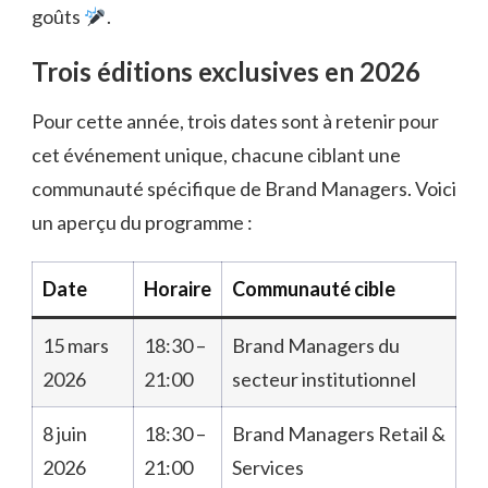
goûts
.
Trois éditions exclusives en 2026
Pour cette année, trois dates sont à retenir pour
cet événement unique, chacune ciblant une
communauté spécifique de Brand Managers. Voici
un aperçu du programme :
Date
Horaire
Communauté cible
15 mars
18:30 –
Brand Managers du
2026
21:00
secteur institutionnel
8 juin
18:30 –
Brand Managers Retail &
2026
21:00
Services