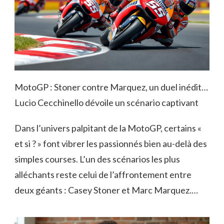
MotoGP : Stoner contre Marquez, un duel inédit…
Lucio Cecchinello dévoile un scénario captivant
Dans l’univers palpitant de la MotoGP, certains «
et si ? » font vibrer les passionnés bien au-delà des
simples courses. L’un des scénarios les plus
alléchants reste celui de l’affrontement entre
deux géants : Casey Stoner et Marc Marquez.…