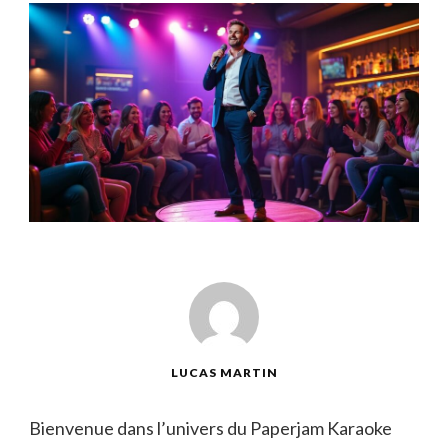
LUCAS MARTIN
Bienvenue dans l’univers du Paperjam Karaoke