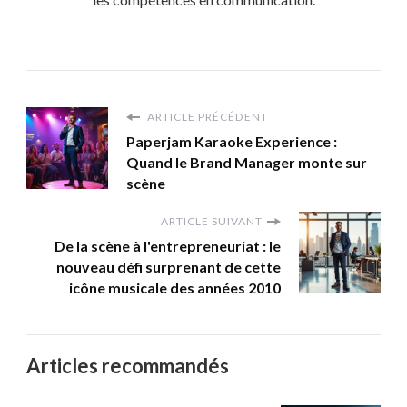
ARTICLE PRÉCÉDENT
Paperjam Karaoke Experience :
Quand le Brand Manager monte sur
scène
ARTICLE SUIVANT
De la scène à l'entrepreneuriat : le
nouveau défi surprenant de cette
icône musicale des années 2010
Articles recommandés