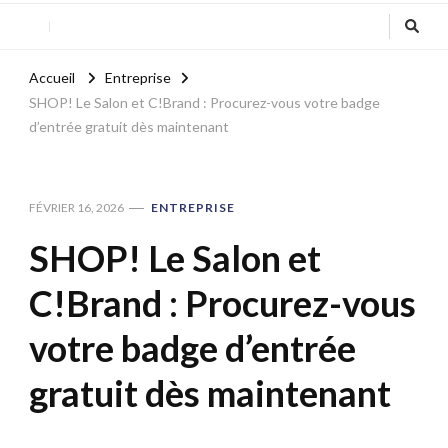
Accueil
Entreprise
SHOP! Le Salon et C!Brand : Procurez-vous votre badge
d’entrée gratuit dès maintenant
FÉVRIER 16, 2026
ENTREPRISE
SHOP! Le Salon et
C!Brand : Procurez-vous
votre badge d’entrée
gratuit dès maintenant