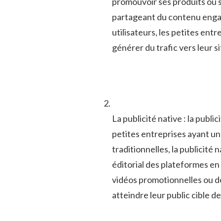
promouvoir ses‍ produits⁢ ou s
partageant du contenu engage
utilisateurs,⁣ les petites entr
⁢générer du trafic vers leur s
La publicité ​native : la public
petites entreprises ‌ayant u
traditionnelles, ⁣la publicité
éditorial des plateformes en li
vidéos promotionnelles⁣ ou d
atteindre leur public ‌cible ‌d