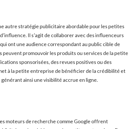
ne autre stratégie publicitaire abordable pour les petites⁣
’influence. Il s’agit⁢ de ‌collaborer avec des‍ influenceurs
qui‌ ont ‍une audience⁢ correspondant au public ‌cible de
 peuvent promouvoir les produits⁣ ou services ⁢de‍ la⁣ petite
ications sponsorisées, des‍ revues⁣ positives ou des
 à la petite entreprise de bénéficier de‌ la crédibilité et
 générant ⁤ainsi une visibilité accrue en ligne.
: les moteurs de recherche comme Google offrent