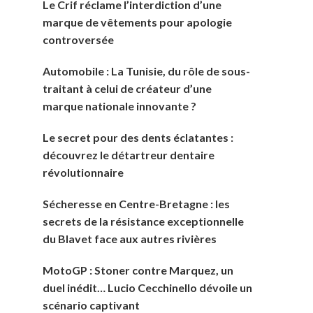
Le Crif réclame l’interdiction d’une
marque de vêtements pour apologie
controversée
Automobile : La Tunisie, du rôle de sous-
traitant à celui de créateur d’une
marque nationale innovante ?
Le secret pour des dents éclatantes :
découvrez le détartreur dentaire
révolutionnaire
Sécheresse en Centre-Bretagne : les
secrets de la résistance exceptionnelle
du Blavet face aux autres rivières
MotoGP : Stoner contre Marquez, un
duel inédit… Lucio Cecchinello dévoile un
scénario captivant