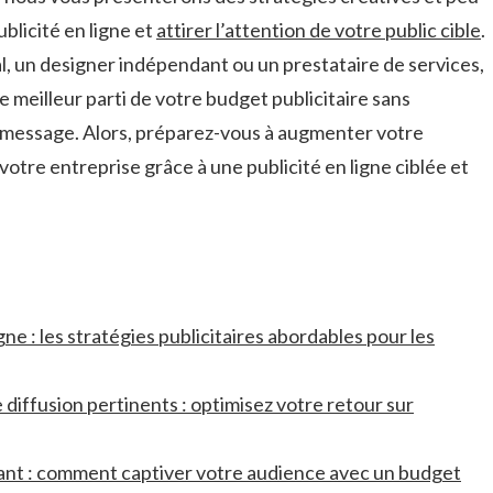
blicité en ligne et
attirer⁣ l’attention de votre public cible
.
, un‌ designer ‌indépendant ou un prestataire de ​services,
⁤ le ⁢meilleur parti de votre ​budget publicitaire sans
re message. Alors, préparez-vous‌ à augmenter votre
re ⁢votre entreprise grâce à une publicité‌ en ligne ⁤ciblée et
ligne : les stratégies publicitaires abordables pour ⁢les
 diffusion pertinents : optimisez votre retour‍ sur
nt : comment ‌captiver votre audience avec un budget