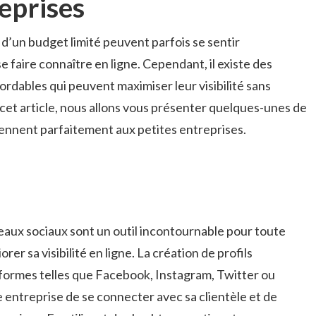
reprises
 d’un budget limité ‌peuvent parfois se⁢ sentir
 faire connaître en ⁤ligne.⁤ Cependant, il existe des⁢
rdables qui peuvent⁣ maximiser leur​ visibilité‍ sans
cet article, nous allons vous présenter quelques-unes de
iennent parfaitement aux petites ​entreprises.
eaux ​sociaux sont un⁢ outil‍ incontournable pour ‍toute
er​ sa visibilité en ligne. La création de profils⁢
eformes telles ‌que Facebook, Instagram, Twitter ou
e entreprise de se connecter avec​ sa clientèle ⁢et de ​