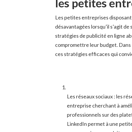
les petites⁣ ent
Les petites⁤ entreprises ⁢disposant⁢
désavantagées lorsqu’il s’agit de se
stratégies de publicité en ligne abo
⁢compromettre leur budget.⁣ Dans 
ces stratégies efficaces qui conv
Les réseaux sociaux ⁤: les rés
entreprise cherchant à ‌amélior
professionnels sur​ des plat
LinkedIn‍ permet‍ à une⁣ petit