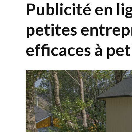
Publicité en li
petites entrepr
efficaces à pe