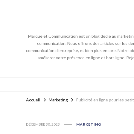
Marque et Communication est un blog dédié au marketing e
communication. Nous offrons des articles sur les der
communication d'entreprise, et bien plus encore. Notre obj
améliorer votre présence en ligne et hors ligne. Re
Accueil
Marketing
Publicité en ligne pour les peti
DÉCEMBRE 30, 2023
MARKETING