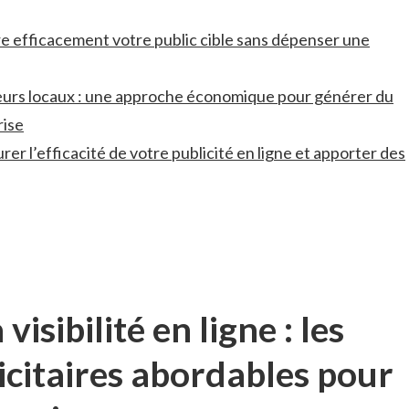
re efficacement votre ‌public cible⁣ sans dépenser‌ une‌
enceurs locaux ⁢: une approche⁢ économique pour générer du
rise
rer ‍l’efficacité ⁤de votre publicité en ligne et⁣ apporter des
visibilité en ligne : les
icitaires abordables pour