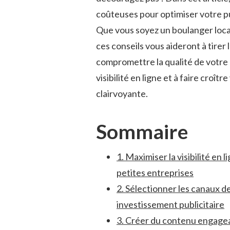
coûteuses pour ⁢optimiser votre pu
Que vous soyez un ⁣boulanger local
‍ces conseils​ vous ‍aideront à tirer
‍compromettre ⁣la qualité⁤ de⁣ vot
visibilité ​en ligne et‌ à faire croît
clairvoyante.
Sommaire
1. Maximiser la visibilité‌ en 
⁤petites entreprises
2. Sélectionner les canaux de
investissement publicitaire
3. Créer du contenu engagea