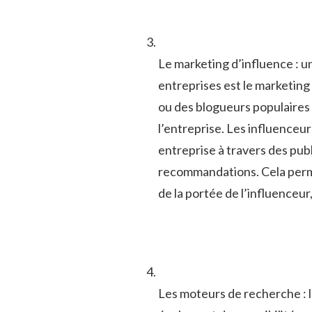
Le marketing d’influence⁤ : u
entreprises est le marketing d
ou ‍des blogueurs‍ populaires 
l’entreprise. Les influenceurs
entreprise à travers des publ
recommandations.⁢ Cela permet
de la ​portée de l’influenceur,
Les‌ moteurs⁣ de recherche 