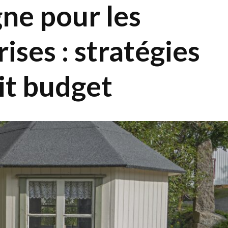
gne pour les
ises : stratégies
tit budget