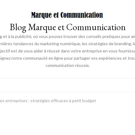
Blog Marque et Communication
t à la publicité, où vous pouvez trouver des conseils pratiques pour a
nières tendances du marketing numérique, les stratégies de branding, les
ectif est de vous aider à réussir dans votre entreprise en vous fourniss
joignez notre communauté en ligne pour partager vos expériences et trou
communication réussie.
tes entreprises : stratégies efficaces à petit budget