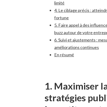
limité
4. Le ciblage précis : atteind
fortune
5. ​Faire‍ appel ​à des influ
buzz autour de ⁣votre entrep
6. Suivi et ajustements : mesu
améliorations continues
En résumé
1. Maximiser la ‌
stratégies publ