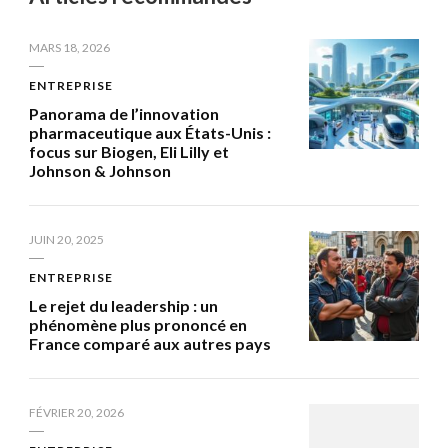
MARS 18, 2026
ENTREPRISE
Panorama de l’innovation
pharmaceutique aux États-Unis :
focus sur Biogen, Eli Lilly et
Johnson & Johnson
JUIN 20, 2025
ENTREPRISE
Le rejet du leadership : un
phénomène plus prononcé en
France comparé aux autres pays
FÉVRIER 20, 2026