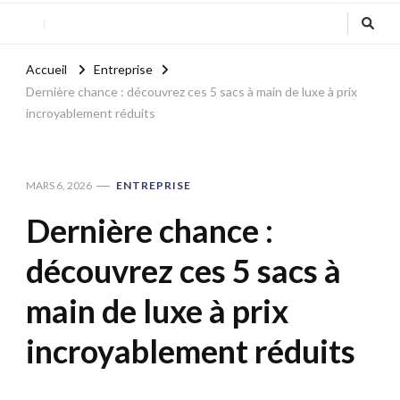
Accueil
Entreprise
Dernière chance : découvrez ces 5 sacs à main de luxe à prix
incroyablement réduits
MARS 6, 2026
ENTREPRISE
Dernière chance :
découvrez ces 5 sacs à
main de luxe à prix
incroyablement réduits