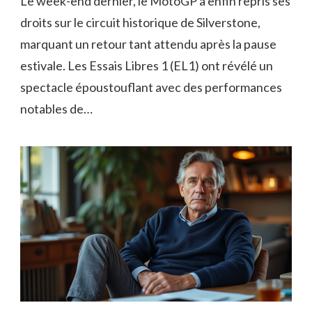
Le week-end dernier, le MotoGP a enfin repris ses
droits sur le circuit historique de Silverstone,
marquant un retour tant attendu après la pause
estivale. Les Essais Libres 1 (EL1) ont révélé un
spectacle époustouflant avec des performances
notables de…