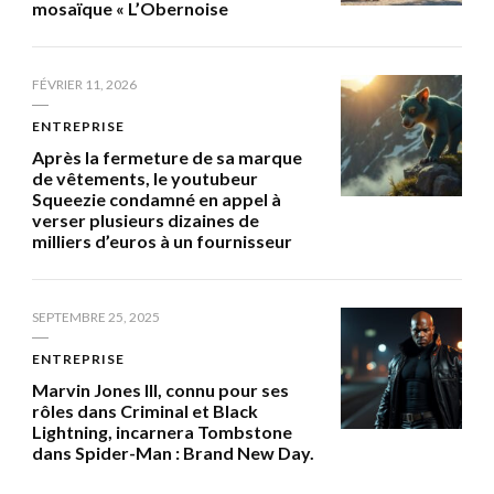
mosaïque « L’Obernoise
FÉVRIER 11, 2026
ENTREPRISE
Après la fermeture de sa marque
de vêtements, le youtubeur
Squeezie condamné en appel à
verser plusieurs dizaines de
milliers d’euros à un fournisseur
SEPTEMBRE 25, 2025
ENTREPRISE
Marvin Jones III, connu pour ses
rôles dans Criminal et Black
Lightning, incarnera Tombstone
dans Spider-Man : Brand New Day.