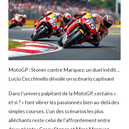
MotoGP : Stoner contre Marquez, un duel inédit…
Lucio Cecchinello dévoile un scénario captivant
Dans l’univers palpitant de la MotoGP, certains «
et si ? » font vibrer les passionnés bien au-delà des
simples courses. L’un des scénarios les plus
alléchants reste celui de l’affrontement entre
deux géants : Casey Stoner et Marc Marquez.…