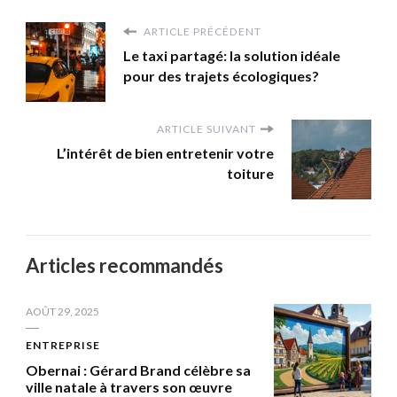
ARTICLE PRÉCÉDENT
Le taxi partagé: la solution idéale
pour des trajets écologiques?
ARTICLE SUIVANT
L’intérêt de bien entretenir votre
toiture
Articles recommandés
AOÛT 29, 2025
ENTREPRISE
Obernai : Gérard Brand célèbre sa
ville natale à travers son œuvre