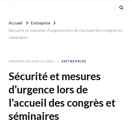
Accueil
Entreprise
Sécurité et mesures d’urgence lors de l’accueil des congrès et
séminaires
UPDATED ON
JUIN 10, 2024
ENTREPRISE
Sécurité et mesures
d’urgence lors de
l’accueil des congrès et
séminaires