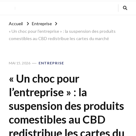
Accueil
Entreprise
« Un choc pour l’entreprise » : la suspension des produits
comestibles au CBD redistribue les cartes du marché
MAI 15, 2026
ENTREPRISE
« Un choc pour
l’entreprise » : la
suspension des produits
comestibles au CBD
redistribue les cartes du