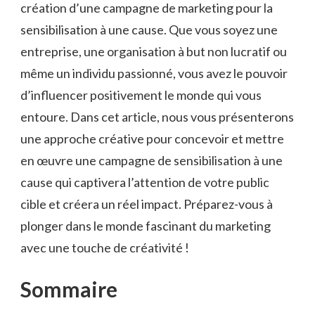
création‌ d’une campagne​ de marketing pour ‍la
sensibilisation à une cause. Que vous soyez une
entreprise, une organisation à but​ non ‍lucratif ou
même un individu​ passionné, vous avez ‌le pouvoir
d’influencer positivement le monde qui​ vous
⁤entoure. Dans cet article, ⁣nous vous⁣ présenterons
une⁤ approche créative pour concevoir ​et mettre
en œuvre une campagne⁤ de sensibilisation à une
⁤cause ‌qui captivera l’attention⁢ de votre‌ public
cible et créera un réel ‌impact. Préparez-vous ⁤à
plonger dans le monde fascinant du ⁤marketing ​
avec une touche de créativité ⁤!
Sommaire