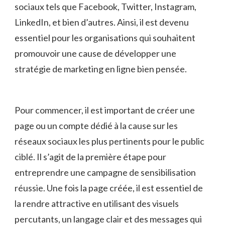
sociaux⁤ tels que Facebook, Twitter, Instagram,
LinkedIn, et bien d’autres. Ainsi, ‌il est​ devenu
essentiel pour les‍ organisations ‌qui souhaitent
promouvoir ⁤une cause de développer‍ une
stratégie de ⁢marketing en ‍ligne bien pensée.
Pour commencer, ⁤il⁣ est important de​ créer une
page ou‍ un compte dédié à la cause sur les
réseaux sociaux ⁤les plus ‌pertinents pour⁢ le public
ciblé. Il s’agit de la première ‌étape pour
entreprendre une campagne de sensibilisation
réussie. Une fois la​ page créée, il est essentiel​ de
la ‍rendre ‍attractive en utilisant des ‍visuels ​
percutants, un langage clair et des messages‍ qui