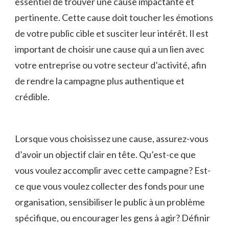
essentiel de⁢ trouver une cause‌ impactante et
pertinente. Cette cause doit toucher les émotions
de​ votre public cible ⁣et susciter leur intérêt. Il est
important de choisir une cause qui a ⁤un‍ lien avec
votre ⁣entreprise ou votre secteur d’activité, afin
de rendre⁣ la campagne plus ⁤authentique‍ et‌
crédible.
Lorsque vous choisissez une cause, assurez-vous
d’avoir un‌ objectif clair en tête. Qu’est-ce que⁣
vous voulez accomplir avec cette campagne? Est-
ce que⁣ vous voulez⁢ collecter ‌des ⁢fonds pour⁤ une
organisation, sensibiliser le public à un problème
spécifique, ou encourager les ⁢gens​ à⁣ agir? Définir