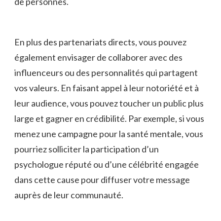
de‌ personnes.
En plus‍ des partenariats directs, vous ⁣pouvez
également‌ envisager ‍de collaborer avec des
influenceurs ou des personnalités⁣ qui partagent
‌vos valeurs. En‍ faisant appel à leur ‍notoriété et à ​
leur audience, vous pouvez toucher⁣ un public plus
large et gagner en ⁣crédibilité. Par exemple,‍ si vous
menez⁢ une⁣ campagne⁤ pour la santé mentale, ⁣vous
⁤pourriez solliciter‌ la participation d’un⁣
psychologue réputé ou d’une célébrité engagée
dans cette cause pour ‍diffuser votre message
auprès de leur communauté.