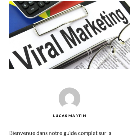
LUCAS MARTIN
Bienvenue dans ‌notre ⁣guide complet sur la​