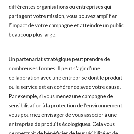
différentes organisations ou entreprises qui
partagent votre mission, vous pouvez‍ amplifier
l’impact de ⁢votre campagne et atteindre un public
beaucoup plus ‌large.
Un partenariat stratégique peut prendre ⁢de
nombreuses⁢ formes. Il ⁤peut s’agir d’une
collaboration ⁣avec une entreprise ‍dont le produit⁣
ou le service est en cohérence avec ⁤votre cause.
Par⁢ exemple, si‍ vous menez ​une⁣ campagne de
sensibilisation ​à la protection de l’environnement,
vous ⁤pourriez envisager de vous associer à une
entreprise de produits écologiques. ⁣Cela vous‍
permettrait de bénéficier‌ de leur visibilité et de