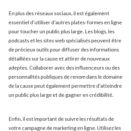
En plus⁣ des réseaux sociaux, il ⁢est également
essentiel d’utiliser d’autres plates-formes en ligne
pour toucher un‌ public plus large. Les blogs, les
podcasts et les sites‍ web spécialisés peuvent ⁢être
de précieux outils pour diffuser des informations
détaillées ⁢sur la cause et‌ attirer de⁢ nouveaux
adeptes. Collaborer avec ‍des influenceurs ou des
personnalités publiques de renom dans le ⁢domaine
⁣de la‍ cause peut ⁢également permettre d’atteindre
⁣un ⁢public⁤ plus large ⁣et de gagner en ​crédibilité.
Enfin,⁤ il est important de suivre les ‍résultats⁤ de
votre campagne de marketing en⁢ ligne. Utilisez les