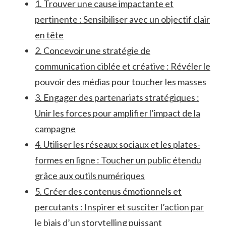
1.‍ Trouver une cause impactante et
pertinente : Sensibiliser⁣ avec un objectif clair
en ⁢tête
2. Concevoir une stratégie​ de⁢
communication ciblée et créative : Révéler le
​pouvoir des ⁣médias pour toucher les masses
3. Engager des⁢ partenariats stratégiques :
Unir⁤ les ​forces pour amplifier l’impact de ‍la
campagne
4. Utiliser‌ les réseaux sociaux et les plates-
formes en ligne ‍: Toucher un public ‍étendu
grâce aux outils numériques
5. Créer⁢ des‍ contenus‌ émotionnels et
percutants ⁢: Inspirer et susciter l’action par
le biais d’un storytelling puissant