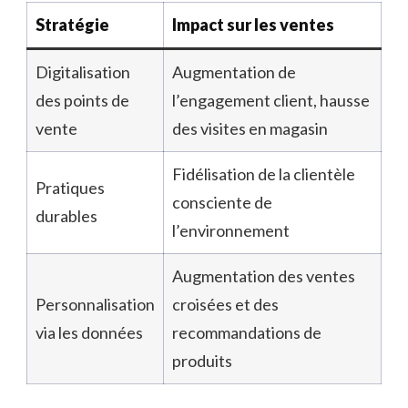
Stratégie
Impact sur les ventes
Digitalisation
Augmentation de
des points de
l’engagement client, hausse
vente
des visites en magasin
Fidélisation de la clientèle
Pratiques
consciente de
durables
l’environnement
Augmentation des ventes
Personnalisation
croisées et des
via les données
recommandations de
produits