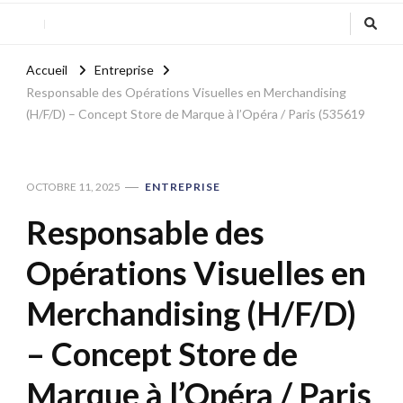
Accueil
Entreprise
Responsable des Opérations Visuelles en Merchandising
(H/F/D) – Concept Store de Marque à l’Opéra / Paris (535619
OCTOBRE 11, 2025
ENTREPRISE
Responsable des
Opérations Visuelles en
Merchandising (H/F/D)
– Concept Store de
Marque à l’Opéra / Paris