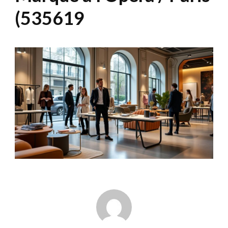
(535619