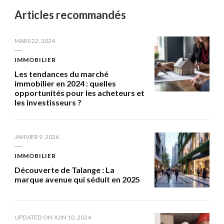
Articles recommandés
MARS 22, 2024
IMMOBILIER
Les tendances du marché
immobilier en 2024 : quelles
opportunités pour les acheteurs et
les investisseurs ?
JANVIER 9, 2026
IMMOBILIER
Découverte de Talange : La
marque avenue qui séduit en 2025
UPDATED ON
JUIN 10, 2024